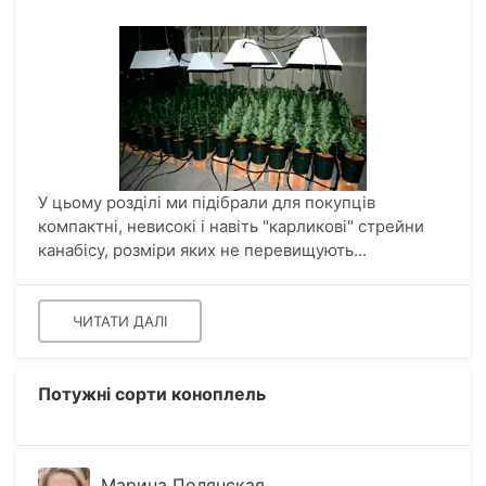
У цьому розділі ми підібрали для покупців
компактні, невисокі і навіть "карликові" стрейни
канабісу, розміри яких не перевищують...
ЧИТАТИ ДАЛІ
Потужні сорти коноплель
Марина Полянская