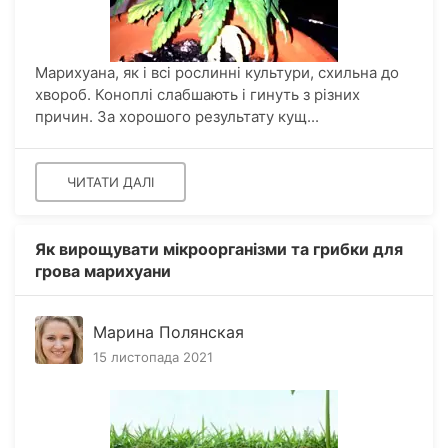
Марихуана, як і всі рослинні культури, схильна до
хвороб. Коноплі слабшають і гинуть з різних
причин. За хорошого результату кущ...
ЧИТАТИ ДАЛІ
Як вирощувати мікроорганізми та грибки для
грова марихуани
Марина Полянская
15 листопада 2021