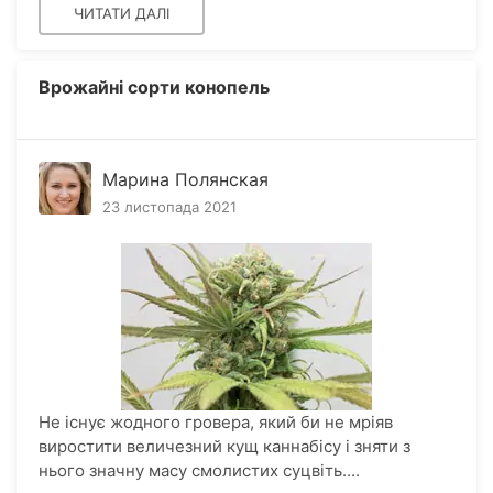
ЧИТАТИ ДАЛІ
Врожайні сорти конопель
Марина Полянская
23 листопада 2021
Не існує жодного гровера, який би не мріяв
виростити величезний кущ каннабісу і зняти з
нього значну масу смолистих суцвіть....