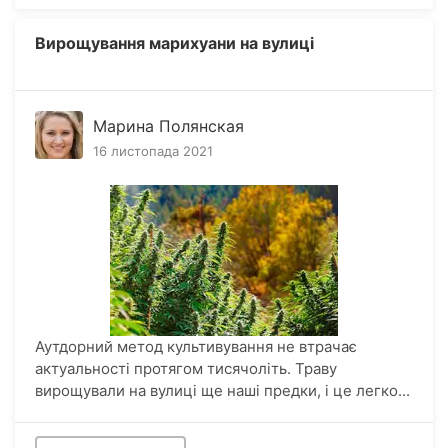
Вирощування марихуани на вулиці
Марина Полянская
16 листопада 2021
Аутдорний метод культивування не втрачає
актуальності протягом тисячоліть. Траву
вирощували на вулиці ще наші предки, і це легко...