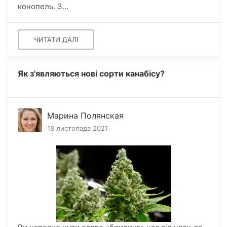
конопель. З...
ЧИТАТИ ДАЛІ
Як з'являються нові сорти канабісу?
Марина Полянская
18 листопада 2021