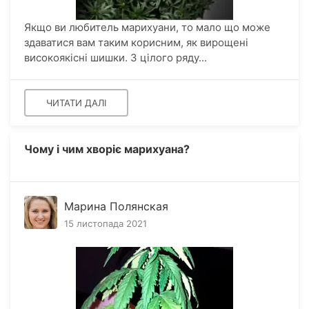
Якщо ви любитель марихуани, то мало що може
здаватися вам таким корисним, як вирощені
високоякісні шишки. З цілого ряду...
ЧИТАТИ ДАЛІ
Чому і чим хворіє марихуана?
Марина Полянская
15 листопада 2021