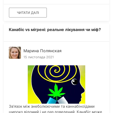
ЧИТАТИ ДАЛІ
Канабіс vs мігрені: реальне лікування чи міф?
Марина Полянская
15 листопада 2021
Зв'язок між знеболюючими та каннабіноїдами
широко відомий і не раз доведений. Канабіс може