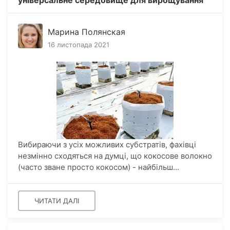
універсальне середовище для вирощування
канабісу
Марина Полянская
16 листопада 2021
Вибираючи з усіх можливих субстратів, фахівці
незмінно сходяться на думці, що кокосове волокно
(часто зване просто кокосом) - найбільш...
ЧИТАТИ ДАЛІ