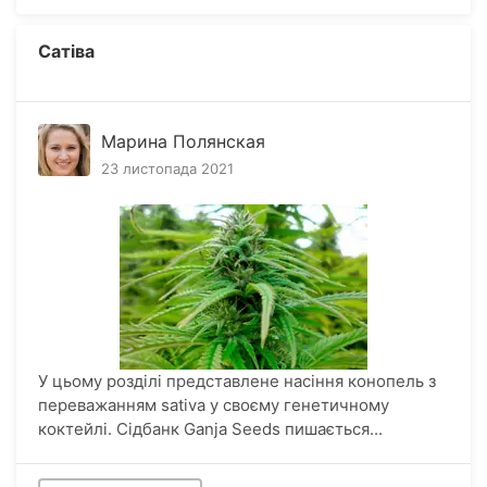
Сатіва
Марина Полянская
23 листопада 2021
У цьому розділі представлене насіння конопель з
переважанням sativa у своєму генетичному
коктейлі. Сідбанк Ganja Seeds пишається...