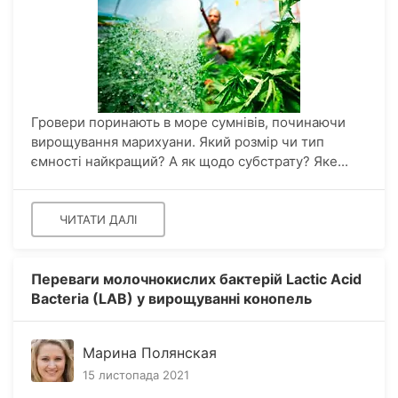
Гровери поринають в море сумнівів, починаючи
вирощування марихуани. Який розмір чи тип
ємності найкращий? А як щодо субстрату? Яке...
ЧИТАТИ ДАЛІ
Переваги молочнокислих бактерій Lactic Acid
Bacteria (LAB) у вирощуванні конопель
Марина Полянская
15 листопада 2021