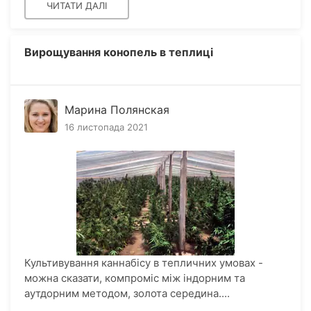
ЧИТАТИ ДАЛІ
Вирощування конопель в теплиці
Марина Полянская
16 листопада 2021
Культивування каннабісу в тепличних умовах -
можна сказати, компроміс між індорним та
аутдорним методом, золота середина....