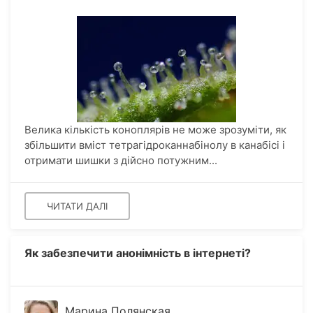
Велика кількість коноплярів не може зрозуміти, як
збільшити вміст тетрагідроканнабінолу в канабісі і
отримати шишки з дійсно потужним...
ЧИТАТИ ДАЛІ
Як забезпечити анонімність в інтернеті?
Марина Полянская