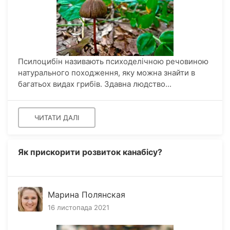
Псилоцибін називають психоделічною речовиною
натурального походження, яку можна знайти в
багатьох видах грибів. Здавна людство...
ЧИТАТИ ДАЛІ
Як прискорити розвиток канабісу?
Марина Полянская
16 листопада 2021