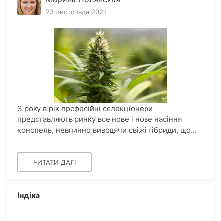
23 листопада 2021
З року в рік професійні селекціонери
представляють ринку все нове і нове насіння
конопель, невпинно виводячи свіжі гібриди, що...
ЧИТАТИ ДАЛІ
Індіка