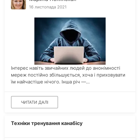
16 листопада 2021
Інтерес навіть звичайних людей до анонімності
мереж постійно збільшується, хоча і приховувати
їм найчастіше нічого. Інша річ —...
ЧИТАТИ ДАЛІ
Техніки тренування канабісу