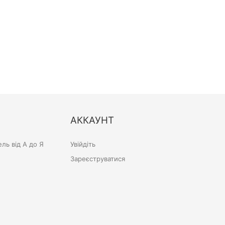
АККАУНТ
ль від А до Я
Увійдіть
Зареєструватися