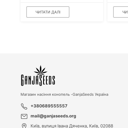
ЧИТАТИ ДАЛІ
ЧИ
Магазин насіння конопель -
GanjaSeeds Україна
+380689555557
mail@ganjaseeds.org
Київ
,
вулиця Івана Дяченка, Київ, 02088