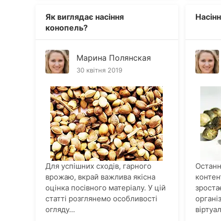
Як виглядає насіння
Насін
конопель?
Марина Полянская
30 квітня 2019
Для успішних сходів, гарного
Останн
врожаю, вкрай важлива якісна
контен
оцінка посівного матеріалу. У цій
зроста
статті розглянемо особливості
органі
огляду...
віртуал