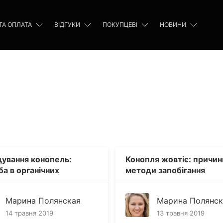
ТА ОПЛАТА
ВІДГУКИ
ПОКУПЦЕВІ
НОВИНИ
ування конопель:
Конопля жовтіє: причини
а в органічних
методи запобігання
вах
Марина Полянская
Марина Полянск
14 травня 2019
13 травня 2019