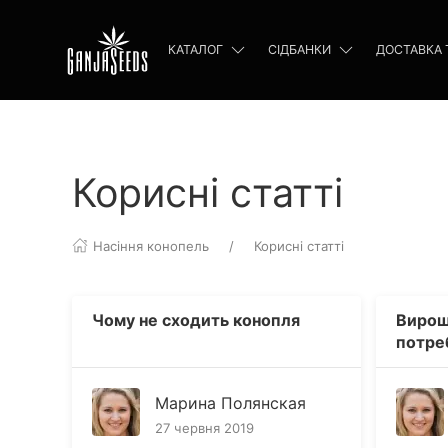
КАТАЛОГ
СІДБАНКИ
ДОСТАВКА 
Корисні статті
Насіння конопель
Корисні статті
Чому не сходить конопля
Вирощ
потреб
добри
Марина Полянская
27 червня 2019