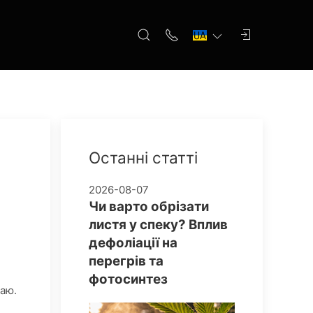
Останні статті
2026-08-07
Чи варто обрізати
листя у спеку? Вплив
дефоліації на
перегрів та
фотосинтез
жаю.