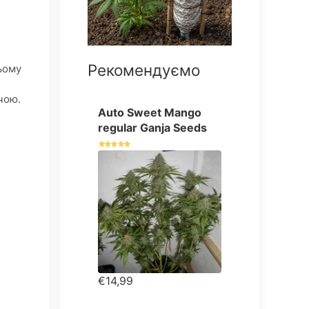
Рекомендуємо
ьому
чою.
Auto Sweet Mango
regular Ganja Seeds
€14,99