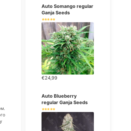
Auto Somango regular
Ganja Seeds
€24,99
Auto Blueberry
regular Ganja Seeds
ом.
ого
у