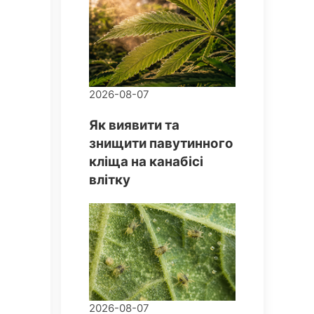
2026-08-07
Як виявити та
знищити павутинного
кліща на канабісі
влітку
2026-08-07