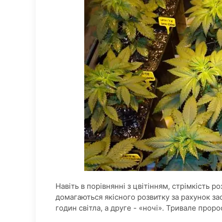
Навіть в порівнянні з цвітінням, стрімкість 
домагаються якісного розвитку за рахунок за
годин світла, а друге - «ночі». Тривале прор