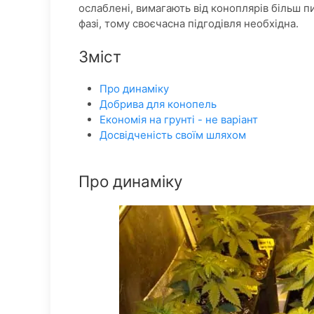
ослаблені, вимагають від коноплярів більш п
фазі, тому своєчасна підгодівля необхідна.
Зміст
Про динаміку
Добрива для конопель
Економія на грунті - не варіант
Досвідченість своїм шляхом
Про динаміку