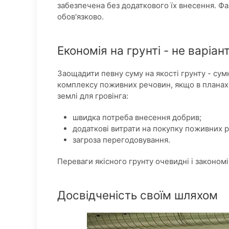
забезпечена без додаткового їх внесення. Фак
обов'язково.
Економія на грунті - не варіан
Заощадити певну суму на якості грунту - сум
комплексу поживних речовин, якщо в планах 
землі для гровінга:
швидка потреба внесення добрив;
додаткові витрати на покупку поживних 
загроза перегодовування.
Переваги якісного грунту очевидні і закономі
Досвідченість своїм шляхом