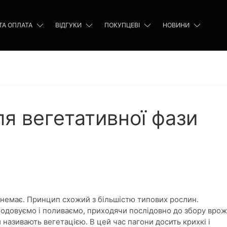
ТА ОПЛАТА
ВІДГУКИ
ПОКУПЦЕВІ
НОВИНИ
я вегетативної фази
у немає. Принцип схожий з більшістю типових рослин.
дгодовуємо і поливаємо, приходячи послідовно до збору вро
називають вегетацією. В цей час пагони досить крихкі і