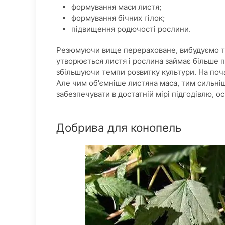
формування маси листя;
формування бічних гілок;
підвищення родючості рослини.
Резюмуючи вище перераховане, вибудуємо та
утворюється листя і рослина займає більше п
збільшуючи темпи розвитку культури. На поч
Але чим об'ємніше листяна маса, тим сильн
забезпечувати в достатній мірі підгодівлю, ос
Добрива для конопель