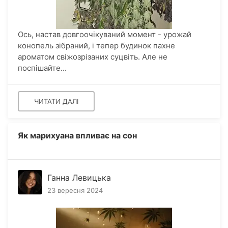
Ось, настав довгоочікуваний момент - урожай
конопель зібраний, і тепер будинок пахне
ароматом свіжозрізаних суцвіть. Але не
поспішайте...
ЧИТАТИ ДАЛІ
Як марихуана впливає на сон
Ганна Левицька
23 вересня 2024