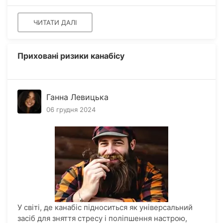
ЧИТАТИ ДАЛІ
Приховані ризики канабісу
Ганна Левицька
06 грудня 2024
У світі, де канабіс підноситься як універсальний
засіб для зняття стресу і поліпшення настрою,