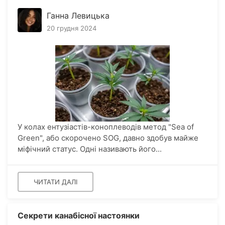
Ганна Левицька
20 грудня 2024
У колах ентузіастів-коноплеводів метод "Sea of
Green", або скорочено SOG, давно здобув майже
міфічний статус. Одні називають його...
ЧИТАТИ ДАЛІ
Секрети канабісної настоянки