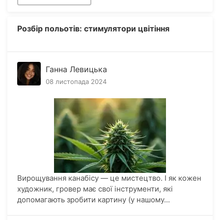
Розбір польотів: стимулятори цвітіння
Ганна Левицька
08 листопада 2024
Вирощування канабісу — це мистецтво. І як кожен
художник, гровер має свої інструменти, які
допомагають зробити картину (у нашому...