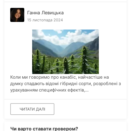
Ганна Левицька
15 листопада 2024
Коли ми говоримо про канабіс, найчастіше на
думку спадають відомі гібридні сорти, розроблені з
урахуванням специфічних ефектів,...
ЧИТАТИ ДАЛІ
Чи варто ставати гровером?