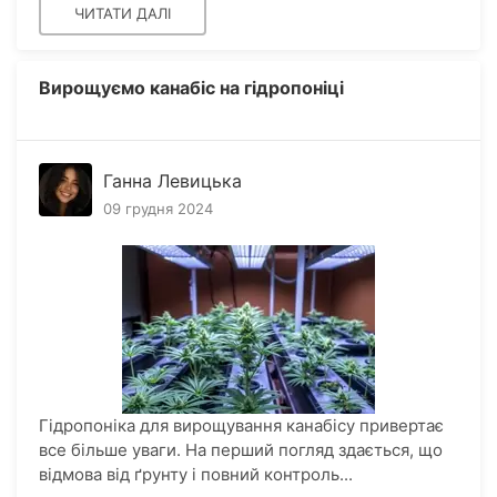
ЧИТАТИ ДАЛІ
Вирощуємо канабіс на гідропоніці
Ганна Левицька
09 грудня 2024
Гідропоніка для вирощування канабісу привертає
все більше уваги. На перший погляд здається, що
відмова від ґрунту і повний контроль...