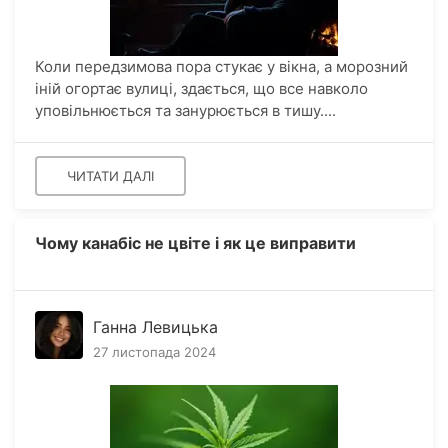
Коли передзимова пора стукає у вікна, а морозний
іній огортає вулиці, здається, що все навколо
уповільнюється та занурюється в тишу....
ЧИТАТИ ДАЛІ
Чому канабіс не цвіте і як це виправити
Ганна Левицька
27 листопада 2024