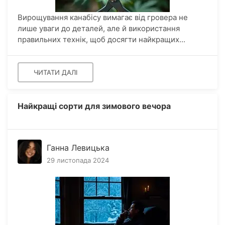
Вирощування канабісу вимагає від гровера не
лише уваги до деталей, але й використання
правильних технік, щоб досягти найкращих...
ЧИТАТИ ДАЛІ
Найкращі сорти для зимового вечора
Ганна Левицька
29 листопада 2024