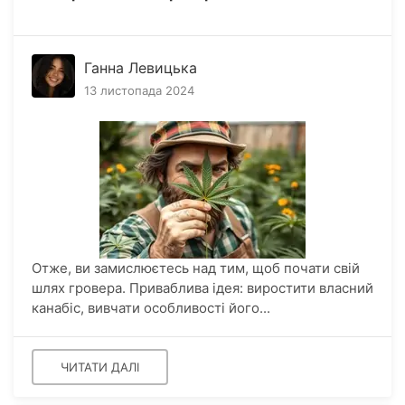
Ганна Левицька
13 листопада 2024
Отже, ви замислюєтесь над тим, щоб почати свій
шлях гровера. Приваблива ідея: виростити власний
канабіс, вивчати особливості його...
ЧИТАТИ ДАЛІ