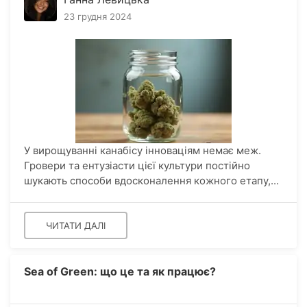
23 грудня 2024
У вирощуванні канабісу інноваціям немає меж.
Гровери та ентузіасти цієї культури постійно
шукають способи вдосконалення кожного етапу,...
ЧИТАТИ ДАЛІ
Sea of Green: що це та як працює?