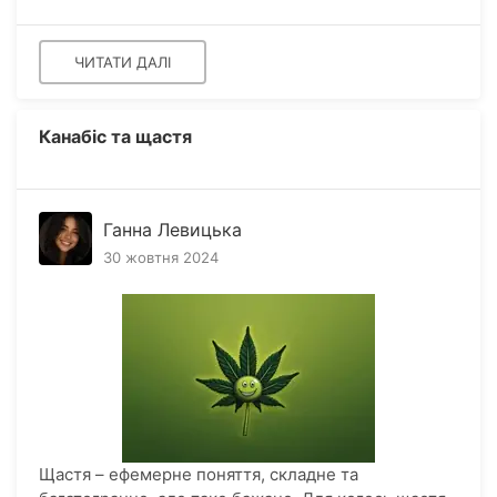
ЧИТАТИ ДАЛІ
Канабіс та щастя
Ганна Левицька
30 жовтня 2024
Щастя – ефемерне поняття, складне та