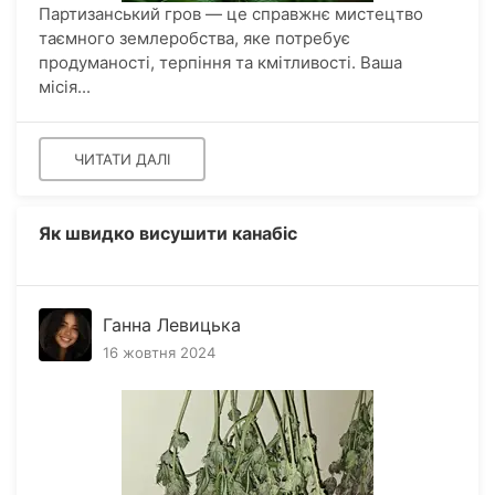
Партизанський гров — це справжнє мистецтво
таємного землеробства, яке потребує
продуманості, терпіння та кмітливості. Ваша
місія...
ЧИТАТИ ДАЛІ
Як швидко висушити канабіс
Ганна Левицька
16 жовтня 2024