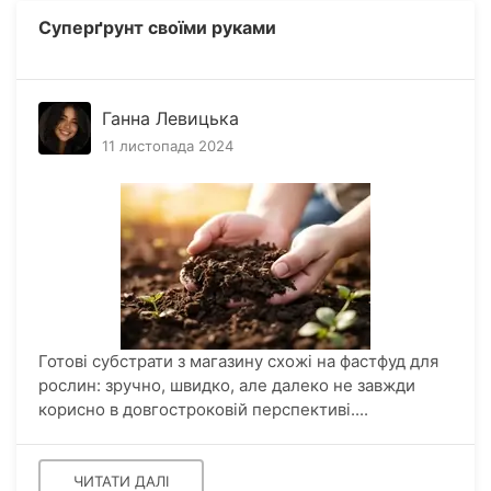
Суперґрунт своїми руками
Ганна Левицька
11 листопада 2024
Готові субстрати з магазину схожі на фастфуд для
рослин: зручно, швидко, але далеко не завжди
корисно в довгостроковій перспективі....
ЧИТАТИ ДАЛІ