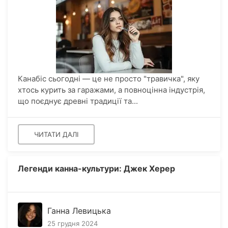
Канабіс сьогодні — це не просто "травичка", яку
хтось курить за гаражами, а повноцінна індустрія,
що поєднує древні традиції та...
ЧИТАТИ ДАЛІ
Легенди канна-культури: Джек Херер
Ганна Левицька
25 грудня 2024