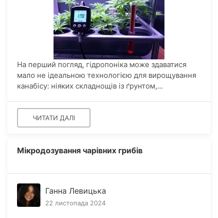
На перший погляд, гідропоніка може здаватися
мало не ідеальною технологією для вирощування
канабісу: ніяких складнощів із ґрунтом,...
ЧИТАТИ ДАЛІ
Мікродозування чарівних грибів
Ганна Левицька
22 листопада 2024