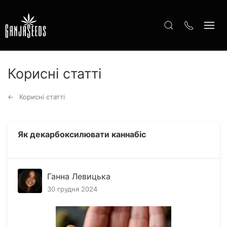
Корисні статті
Корисні статті
Як декарбоксилювати каннабіс
Ганна Левицька
30 грудня 2024