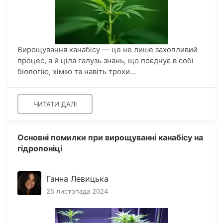
Вирощування канабісу — це не лише захопливий
процес, а й ціла галузь знань, що поєднує в собі
біологію, хімію та навіть трохи...
ЧИТАТИ ДАЛІ
Основні помилки при вирощуванні канабісу на
гідропоніці
Ганна Левицька
25 листопада 2024