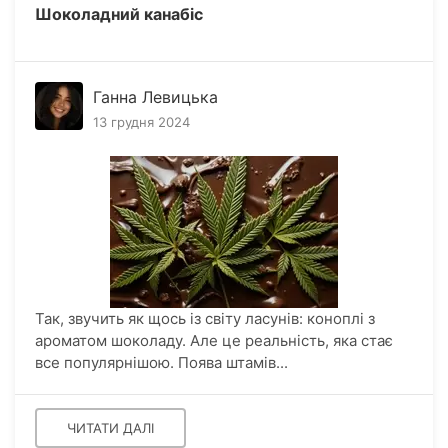
Шоколадний канабіс
Ганна Левицька
13 грудня 2024
Так, звучить як щось із світу ласунів: коноплі з
ароматом шоколаду. Але це реальність, яка стає
все популярнішою. Поява штамів...
ЧИТАТИ ДАЛІ