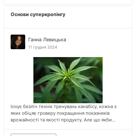
Основи суперкропінгу
Ганна Левицька
11 грудня 2024
Існує безліч технік тренувань канабісу, кожна з
яких обіцяє гроверу покращення показників
врожайності та якості продукту. Але що якби...