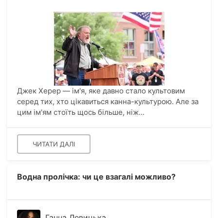
Джек Херер — ім'я, яке давно стало культовим
серед тих, хто цікавиться канна-культурою. Але за
цим ім'ям стоїть щось більше, ніж...
ЧИТАТИ ДАЛІ
Водна пролічка: чи це взагалі можливо?
Ганна Левицька