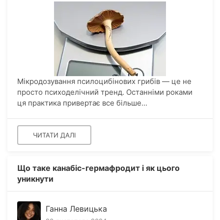
Мікродозування псилоцибінових грибів — це не
просто психоделічний тренд. Останніми роками
ця практика привертає все більше...
ЧИТАТИ ДАЛІ
Що таке канабіс-гермафродит і як цього
уникнути
Ганна Левицька