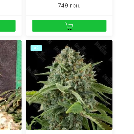
749 грн.
Х2