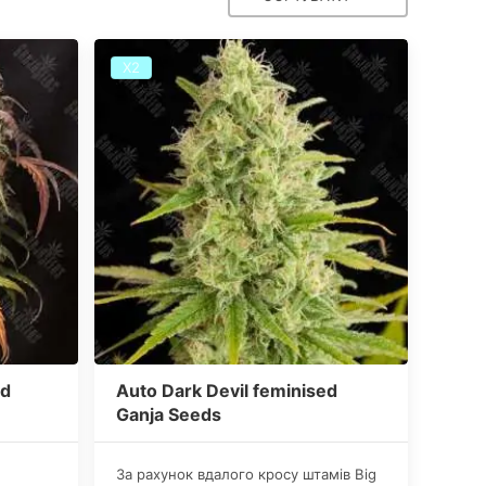
Х2
ed
Auto Dark Devil feminised
Ganja Seeds
За рахунок вдалого кросу штамів Big