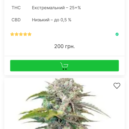
THC
Екстремальний – 25+%
CBD
Низький – до 0,5 %
200 грн.