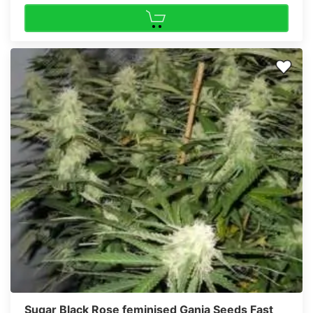
Sugar Black Rose feminised Ganja Seeds Fast