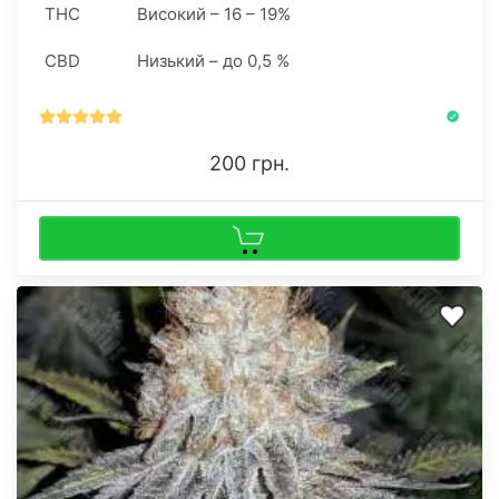
THC
Високий – 16 – 19%
CBD
Низький – до 0,5 %
200 грн.