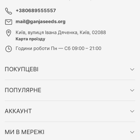
+380689555557
mail@ganjaseeds.org
Київ
,
вулиця Івана Дяченка, Київ, 02088
Карта проїзду
Години роботи
Пн — Сб 09:00 – 21:00
ПОКУПЦЕВІ
ПОПУЛЯРНЕ
АККАУНТ
МИ В МЕРЕЖІ