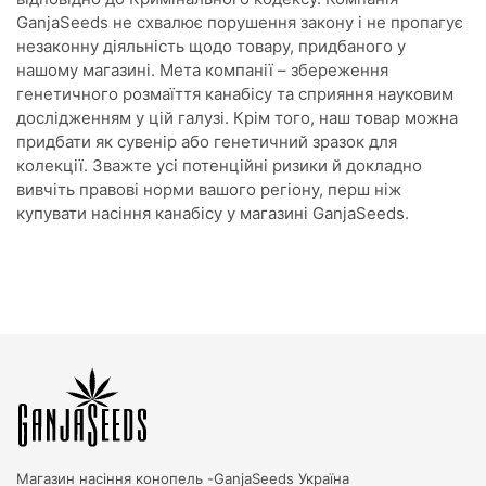
GanjaSeeds не схвалює порушення закону і не пропагує
незаконну діяльність щодо товару, придбаного у
нашому магазині. Мета компанії – збереження
генетичного розмаїття канабісу та сприяння науковим
дослідженням у цій галузі. Крім того, наш товар можна
придбати як сувенір або генетичний зразок для
колекції. Зважте усі потенційні ризики й докладно
вивчіть правові норми вашого регіону, перш ніж
купувати насіння канабісу у магазині GanjaSeeds.
Магазин насіння конопель -
GanjaSeeds Україна