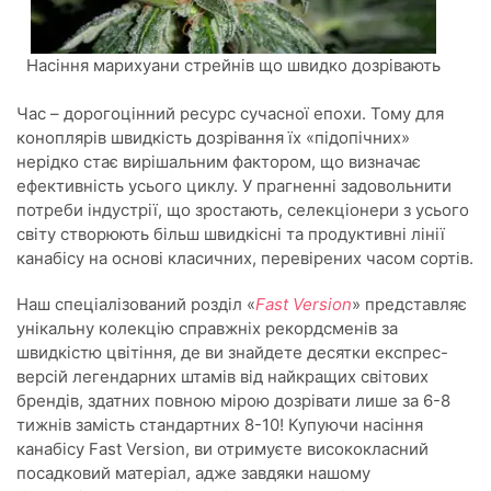
Насіння марихуани стрейнів що швидко дозрівають
Час – дорогоцінний ресурс сучасної епохи. Тому для
коноплярів швидкість дозрівання їх «підопічних»
нерідко стає вирішальним фактором, що визначає
ефективність усього циклу. У прагненні задовольнити
потреби індустрії, що зростають, селекціонери з усього
світу створюють більш швидкісні та продуктивні лінії
канабісу на основі класичних, перевірених часом сортів.
Наш спеціалізований розділ «
Fast Version
» представляє
унікальну колекцію справжніх рекордсменів за
швидкістю цвітіння, де ви знайдете десятки експрес-
версій легендарних штамів від найкращих світових
брендів, здатних повною мірою дозрівати лише за 6-8
тижнів замість стандартних 8-10! Купуючи насіння
канабісу Fast Version, ви отримуєте висококласний
посадковий матеріал, адже завдяки нашому