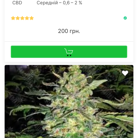
CBD
Середній – 0,6 – 2 %
200 грн.