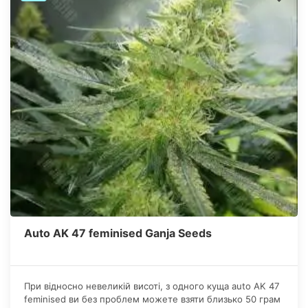
Auto AK 47 feminised Ganja Seeds
При відносно невеликій висоті, з одного куща auto AK 47
feminised ви без проблем можете взяти близько 50 грам