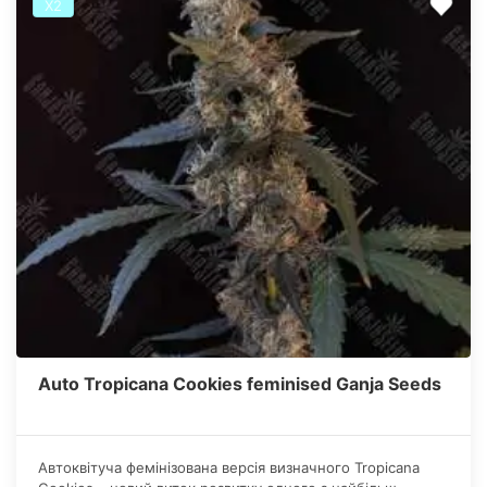
Х2
Auto Tropicana Cookies feminised Ganja Seeds
Автоквітуча фемінізована версія визначного Tropicana