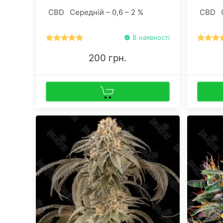
CBD
Середній – 0,6 – 2 %
CBD
В наявності
200 грн.