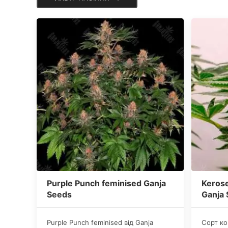
Purple Punch feminised Ganja
Kerose
Seeds
Ganja
Purple Punch feminised від Ganja
​Сорт к