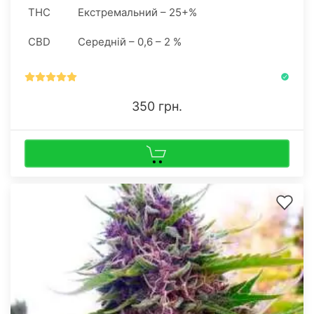
користування і в комерційних цілях.
THC
Екстремальний – 25+%
CBD
Середній – 0,6 – 2 %
350 грн.