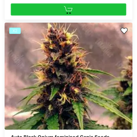
Х2
Auto Black Opium feminised Ganja Seeds