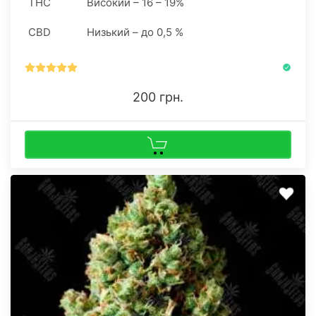
THC
Високий – 16 – 19%
CBD
Низький – до 0,5 %
200 грн.