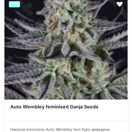
Х2
Auto Wembley feminised Ganja Seeds
Насіння конопель Аuto Wembley fem було виведене