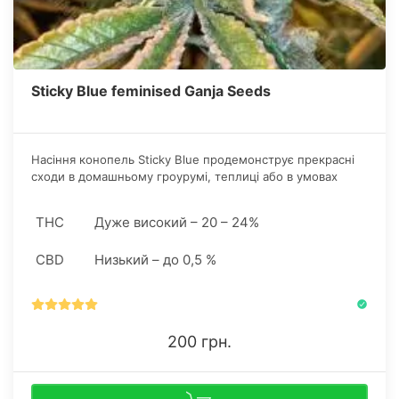
Sticky Blue feminised Ganja Seeds
Насіння конопель Sticky Blue продемонструє прекрасні
сходи в домашньому гроурумі, теплиці або в умовах
відкритого грунту.
THC
Дуже високий – 20 – 24%
CBD
Низький – до 0,5 %
200 грн.