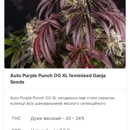
Auto Purple Punch OG XL feminised Ganja
Seeds
Auto Purple Punch OG XL неодмінно має стати окрасою
колекції всіх шанувальників якісного селекційного
каннабісу.
THC
Дуже високий – 20 – 24%