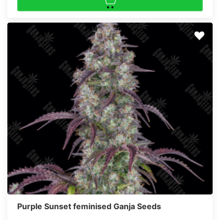
Purple Sunset feminised Ganja Seeds