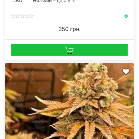
CBD
Низький – до 0,5 %
350 грн.