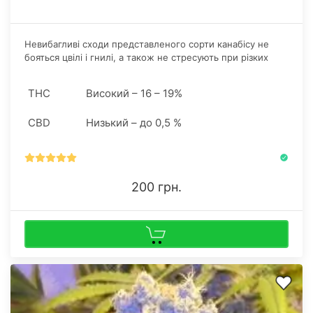
Невибагливі сходи представленого сорти канабісу не
бояться цвілі і гнилі, а також не стресують при різких
перепадах температури.
THC
Високий – 16 – 19%
CBD
Низький – до 0,5 %
200 грн.