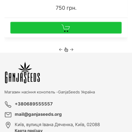
750 грн.
←
→
Магазин насіння конопель -
GanjaSeeds Україна
+380689555557
mail@ganjaseeds.org
Київ
,
вулиця Івана Дяченка, Київ, 02088
Карта проїзду