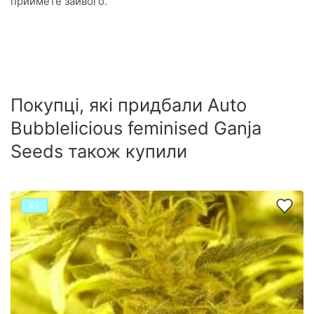
приймете зайвого.
Покупці, які придбали Auto
Bubblelicious feminised Ganja
Seeds також купили
Х2