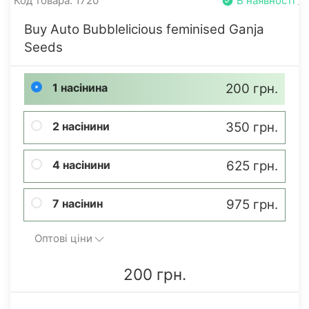
Код товара: 1720
В наявності
Buy Auto Bubblelicious feminised Ganja
Seeds
1 насінина
200 грн.
2 насінини
350 грн.
4 насінини
625 грн.
7 насінин
975 грн.
Оптові ціни
200 грн.