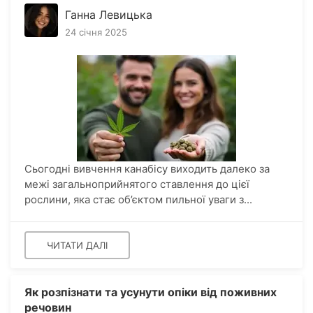
Ганна Левицька
24 січня 2025
Сьогодні вивчення канабісу виходить далеко за
межі загальноприйнятого ставлення до цієї
рослини, яка стає об’єктом пильної уваги з...
ЧИТАТИ ДАЛІ
Як розпізнати та усунути опіки від поживних
речовин