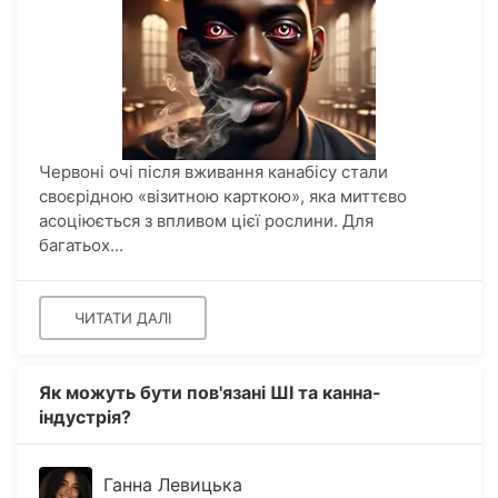
Червоні очі після вживання канабісу стали
своєрідною «візитною карткою», яка миттєво
асоціюється з впливом цієї рослини. Для
багатьох...
ЧИТАТИ ДАЛІ
Як можуть бути пов'язані ШІ та канна-
індустрія?
Ганна Левицька