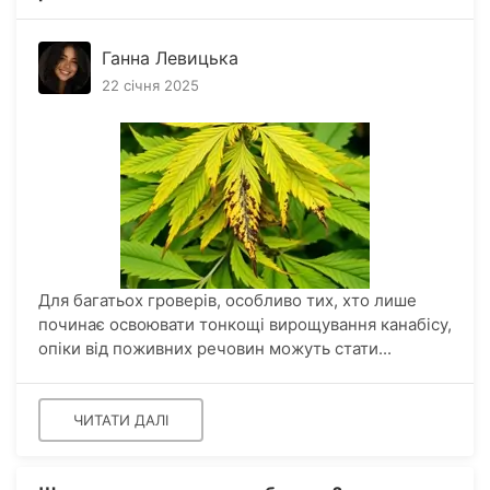
Ганна Левицька
22 січня 2025
Для багатьох гроверів, особливо тих, хто лише
починає освоювати тонкощі вирощування канабісу,
опіки від поживних речовин можуть стати...
ЧИТАТИ ДАЛІ