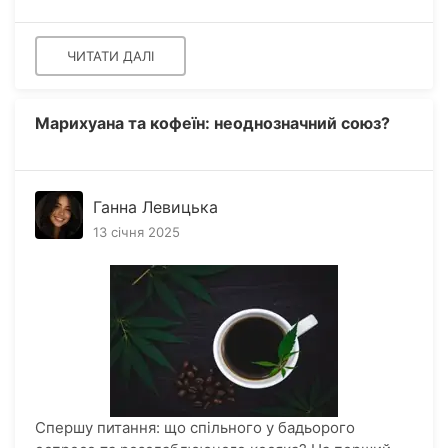
ЧИТАТИ ДАЛІ
Марихуана та кофеїн: неоднозначний союз?
Ганна Левицька
13 січня 2025
Спершу питання: що спільного у бадьорого