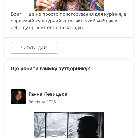
Бонг — це не просто пристосування для куріння, а
справжній культурний артефакт, який увібрав у
себе дух різних епох та народів....
ЧИТАТИ ДАЛІ
Що робити взимку аутдорнику?
Ганна Левицька
06 січня 2025