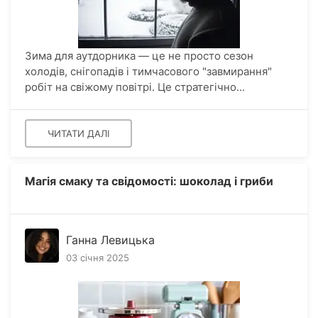
Зима для аутдорника — це не просто сезон
холодів, снігопадів і тимчасового "завмирання"
робіт на свіжому повітрі. Це стратегічно...
ЧИТАТИ ДАЛІ
Магія смаку та свідомості: шоколад і гриби
Ганна Левицька
03 січня 2025