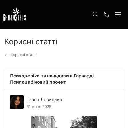
Корисні статті
Корисні статті
Психоделіки та скандали в Гарварді.
Псилоцибіновий проект
Ганна Левицька
31 січня 2025