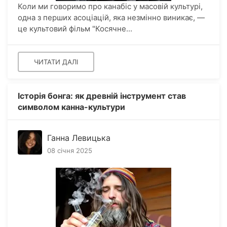
Коли ми говоримо про канабіс у масовій культурі,
одна з перших асоціацій, яка незмінно виникає, —
це культовий фільм "Косячне...
ЧИТАТИ ДАЛІ
Історія бонга: як древній інструмент став
символом канна-культури
Ганна Левицька
08 січня 2025