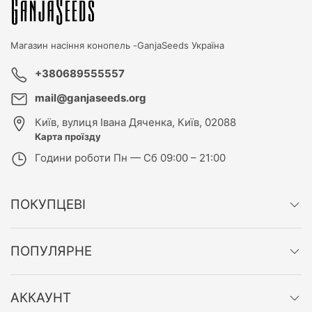
Магазин насіння конопель -
GanjaSeeds Україна
+380689555557
mail@ganjaseeds.org
Київ
,
вулиця Івана Дяченка, Київ, 02088
Карта проїзду
Години роботи
Пн — Сб 09:00 – 21:00
ПОКУПЦЕВІ
ПОПУЛЯРНЕ
АККАУНТ