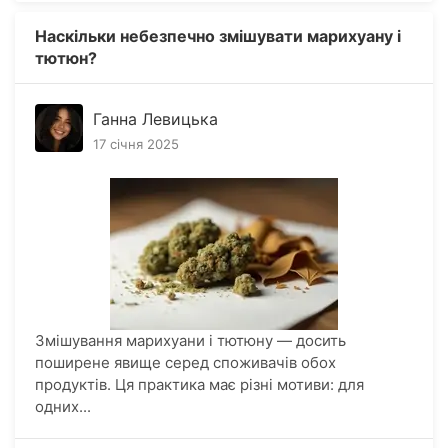
Наскільки небезпечно змішувати марихуану і
тютюн?
Ганна Левицька
17 січня 2025
Змішування марихуани і тютюну — досить
поширене явище серед споживачів обох
продуктів. Ця практика має різні мотиви: для
одних...