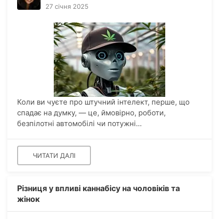
27 січня 2025
Коли ви чуєте про штучний інтелект, перше, що
спадає на думку, — це, ймовірно, роботи,
безпілотні автомобілі чи потужні...
ЧИТАТИ ДАЛІ
Різниця у впливі каннабісу на чоловіків та
жінок