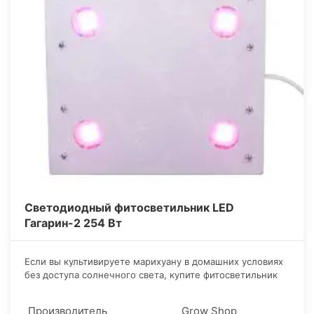
Светодиодный фитосветильник LED
Гагарин-2 254 Вт
​Если вы культивируете марихуану в домашних условиях
без доступа солнечного света, купите фитосветильник
Гагарин 2. Исследования показывают, что этот источник
света позитивно воздействует на развитие каннабиса.
Производитель
Grow Shop