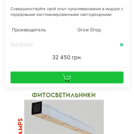
​Совершенствуйте свой опыт культивирования в индоре с
передовыми кастомизированными светодиодными
лампами полного спектра от GanjaSeeds!
Производитель
Grow Shop
32 450 грн.