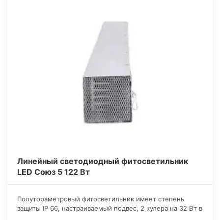
Линейный светодиодный фитосветильник
LED Союз 5 122 Вт
Полутораметровый фитосветильник имеет степень
защиты IP 66, настраиваемый подвес, 2 кулера на 32 Вт в
сумме, длинный световой шнур и матрицы, которые