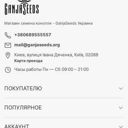
Магазин семена конопли -
GanjaSeeds Украина
+380689555557
mail@ganjaseeds.org
Киев
,
вулиця Івана Дяченка, Київ, 02088
Карта проезда
Часы работы
Пн — Сб 09:00 – 21:00
ПОКУПАТЕЛЮ
ПОПУЛЯРНОЕ
АККАУНТ