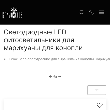
Светодиодные LED
фитосветильники для
марихуаны для конопли
Grow Shop оборудование для выращивания конопли, марихуа
←
→