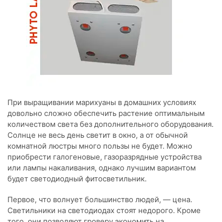
При выращивании марихуаны в домашних условиях
довольно сложно обеспечить растение оптимальным
количеством света без дополнительного оборудования.
Солнце не весь день светит в окно, а от обычной
комнатной люстры много пользы не будет. Можно
приобрести галогеновые, газоразрядные устройства
или лампы накаливания, однако лучшим вариантом
будет светодиодный фитосветильник.
Первое, что волнует большинство людей, — цена.
Светильники на светодиодах стоят недорого. Кроме
того, они позволяют гроверу экономить на