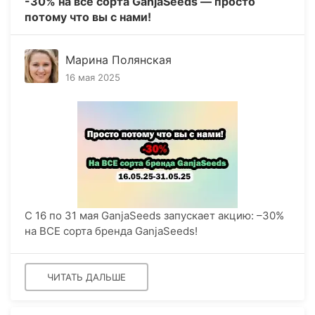
-30% на все сорта GanjaSeeds — просто
потому что вы с нами!
Марина Полянская
16 мая 2025
С 16 по 31 мая GanjaSeeds запускает акцию: –30%
на ВСЕ сорта бренда GanjaSeeds!
ЧИТАТЬ ДАЛЬШЕ