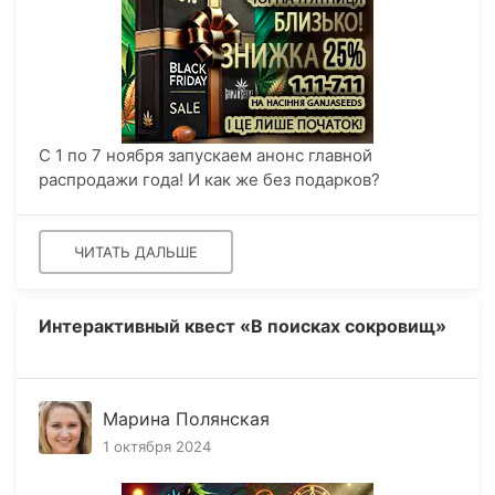
С 1 по 7 ноября запускаем анонс главной
распродажи года! И как же без подарков?
ЧИТАТЬ ДАЛЬШЕ
Интерактивный квест «В поисках сокровищ»
Марина Полянская
1 октября 2024