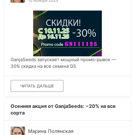
10 ноября 2025
GanjaSeeds запускает мощный промо-рывок —
30% скидка на все семена GS
ЧИТАТЬ ДАЛЬШЕ
Осенняя акция от GanjaSeeds: −20% на все
сорта
Марина Полянская