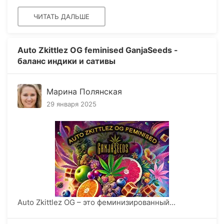
ЧИТАТЬ ДАЛЬШЕ
Auto Zkittlez OG feminised GanjaSeeds -
баланс индики и сативы
Марина Полянская
29 января 2025
Auto Zkittlez OG – это феминизированный...