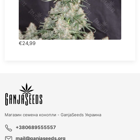
€24,99
Магазин семена конопли -
GanjaSeeds Украина
+380689555557
mail@ganjaseeds.org