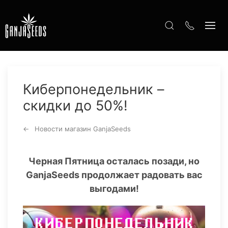
Киберпонедельник –
скидки до 50%!
Новости магазин GanjaSeeds
Черная Пятница осталась позади, но
GanjaSeeds продолжает радовать вас
выгодами!