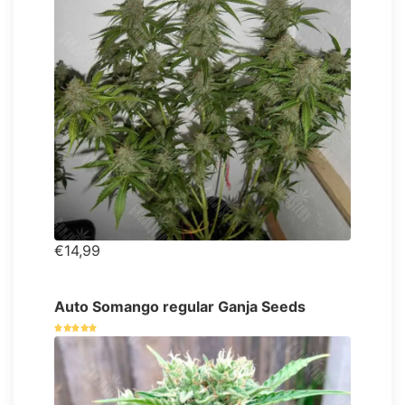
€14,99
Auto Somango regular Ganja Seeds