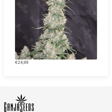
€24,99