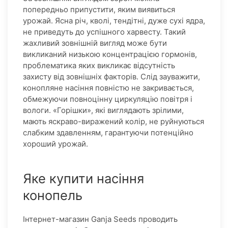
попередньо припустити, яким виявиться
урожай. Ясна річ, кволі, тендітні, дуже сухі ядра,
не приведуть до успішного харвесту. Такий
жахливий зовнішній вигляд може бути
викликаний низькою концентрацією гормонів,
проблематика яких викликає відсутність
захисту від зовнішніх факторів. Слід зауважити,
конопляне насіння повністю не закривається,
обмежуючи повноцінну циркуляцію повітря і
вологи. «Горішки», які виглядають зрілими,
мають яскраво-виражений колір, не руйнуються
слабким здавленням, гарантуючи потенційно
хороший урожай.
Яке купити насіння
конопель
Інтернет-магазин Ganja Seeds проводить