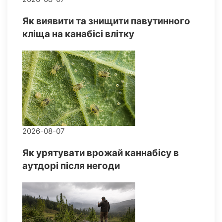
Як виявити та знищити павутинного
кліща на канабісі влітку
2026-08-07
Як урятувати врожай каннабісу в
аутдорі після негоди