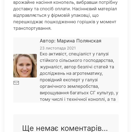
врожайне насіння конопель, вибравши потрібну
доставку та спосіб оплати. Насіннєвий матеріал
відправляється у фірмовій упаковці, що
перешкоджає пошкодженню горішків у момент
транспортування.
Автор: Марина Полянская
23 листопада 2021
Еко активіст, спеціаліст у галузі
стійкого сільського господарства,
журналіст, автор безлічі статей та
досліджень на агротематику,
провідний експерт у галузі
органічного землеробства,
вирощування багатьох СГ культур, у
тому числі і технічної коноплі, а та
Ще немає коментарів...