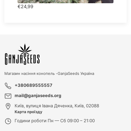
€24,99
Магазин насіння конопель -
GanjaSeeds Україна
+380689555557
mail@ganjaseeds.org
Київ
,
вулиця Івана Дяченка, Київ, 02088
Карта проїзду
Години роботи
Пн — Сб 09:00 – 21:00