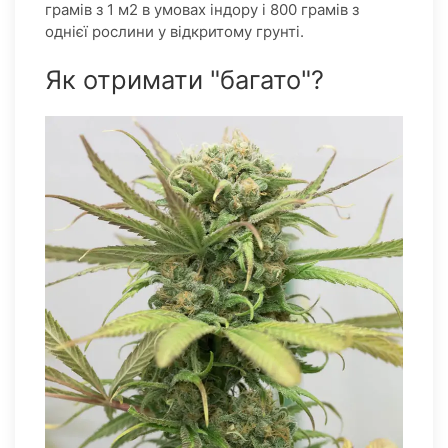
грамів з 1 м2 в умовах індору і 800 грамів з
однієї рослини у відкритому грунті.
Як отримати "багато"?