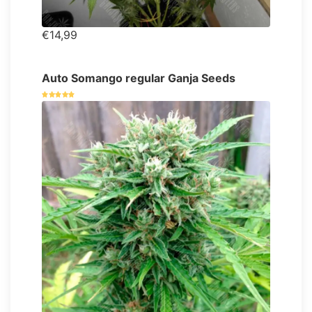
€14,99
Auto Somango regular Ganja Seeds