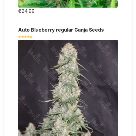
€24,99
Auto Blueberry regular Ganja Seeds