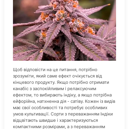
Щоб відповісти на це питання, потрібно
зрозуміти, який саме ефект очікується від
кінцевого продукту. Якщо потрібно отримати
канабіс з заспокійливим і релаксуючим
ефектом, то вибирають індіку, а якщо потрібна
ейфорійна, натхненна дія - сатіву. Кожен із видів
має свої особливості та потребує особливих
умов культивації. Сорти з переважанням Індіки
відцвітають швидше і характеризуються
компактними розмірами, а з переважанням