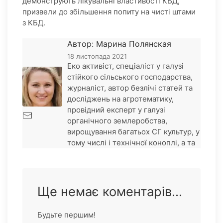
демонструють лікувальні властивості КБД,
призвели до збільшення попиту на чисті штами
з КБД.
Автор: Марина Полянская
18 листопада 2021
Еко активіст, спеціаліст у галузі
стійкого сільського господарства,
журналіст, автор безлічі статей та
досліджень на агротематику,
провідний експерт у галузі
органічного землеробства,
вирощування багатьох СГ культур, у
тому числі і технічної коноплі, а та
Ще немає коментарів...
Будьте першим!