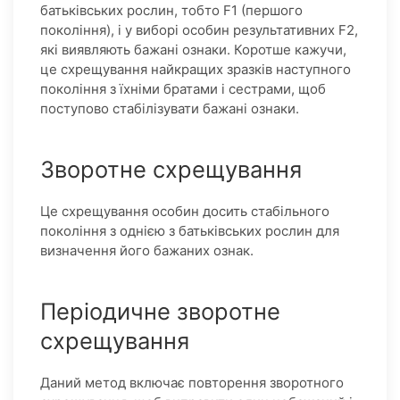
батьківських рослин, тобто F1 (першого
покоління), і у виборі особин результативних F2,
які виявляють бажані ознаки. Коротше кажучи,
це схрещування найкращих зразків наступного
покоління з їхніми братами і сестрами, щоб
поступово стабілізувати бажані ознаки.
Зворотне схрещування
Це схрещування особин досить стабільного
покоління з однією з батьківських рослин для
визначення його бажаних ознак.
Періодичне зворотне
схрещування
Даний метод включає повторення зворотного