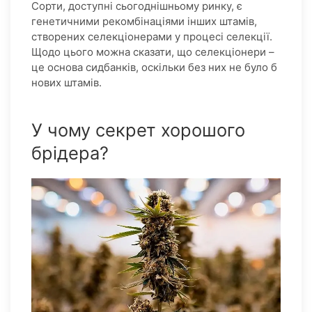
Сорти, доступні сьогоднішньому ринку, є
генетичними рекомбінаціями інших штамів,
створених селекціонерами у процесі селекції.
Щодо цього можна сказати, що селекціонери –
це основа сидбанків, оскільки без них не було б
нових штамів.
У чому секрет хорошого
брідера?