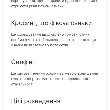
схрещування, щоб виправити один небажаний і
отримати різні бажані ознаки.
Кросинг, що фіксує ознаки
Це схрещування двох сильно гомозиготних
особин з метою збільшення частоти, з якою ця
ознака виявляється у потомстві.
Селфінг
Це самозапилення рослини з метою зменшення
генетичної різноманітності та підвищення
стабільності.
Цілі розведення