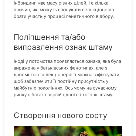
Інбридинг має масу різних цілей, і є кілька
причин, які можуть спонукати селекціонерів
брати участь у процесі генетичного відбору.
Поліпшення та/або
виправлення ознак штаму
Іноді у потомства проявляється ознака, яка була
виражена у батьківських фенотипах, але з
допомогою селекціонерів її можна зафіксувати,
щоб забезпечити її постійну присутність у
майбутніх поколіннях. Ось чому на сучасному
ринку є багато версій одного і того ж штаму.
Створення нового сорту