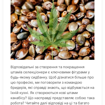
Відповідальні за створення та покращення
штамів селекціонери є ключовими фігурами у
будь-якому сидбанку. Щоб дізнатися більше про
цю професію, ми поговорили з командою
бридерів, які справді знають, що відбувається на
їхній кухні. Як створюються нові штами
канабісу? Що насправді представляє собою така
робота? Читайте далі відповіді на ці та багато