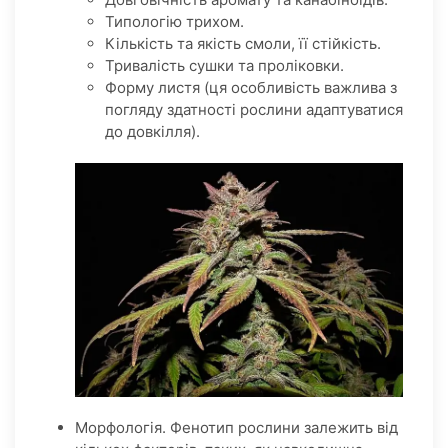
Типологію трихом.
Кількість та якість смоли, її стійкість.
Тривалість сушки та проліковки.
Форму листя (ця особливість важлива з
погляду здатності рослини адаптуватися
до довкілля).
Морфологія. Фенотип рослини залежить від