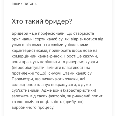
інших питань.
Хто такий бридер?
Бридери - це професіонали, що створюють
оригінальні сорти канабісу, які відрізняються від
усього різноманіття своїми унікальними
характеристиками, привносять щось нове на
комерційний канна-ринок. Простіше кажучи,
вони прагнуть поліпшити та диверсифікувати
(переорієнтувати, змінити властивості на
протилежні тощо) існуючі штами канабісу.
Параметри, що визначають ознаки, які
селекціонер планує покращувати, є дуже
суб'єктивними. Адже вони (характеристики)
залежать від таких факторів, як ринковий попит
та економічна доцільність (прибуток)
виробничого процесу.