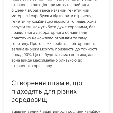
втрачені, селекціонери можуть прийняти
рішення зібрати весь наявний генетичний
матеріал і спробувати відтворити втрачену
генетичну комбінацію якомога точніше. Хоча
результати можуть бути дуже хорошими, без
правильного лабораторного обладнання
практично неможливо отримати ту саму
генетику. Проте важка робота, повторення та
велика вибірка можуть призвести до точності
понад 90%. Це не буде та сама генетика, але
вона вийде максимально близькою до
втраченого оригіналу.
Створення штамів, що
підходять для різних
середовищ
Завдяки великій адаптивності рослини канабісу