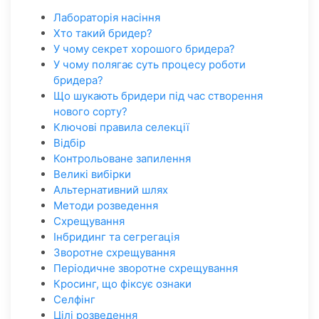
Лабораторія насіння
Хто такий бридер?
У чому секрет хорошого бридера?
У чому полягає суть процесу роботи
бридера?
Що шукають бридери під час створення
нового сорту?
Ключові правила селекції
Відбір
Контрольоване запилення
Великі вибірки
Альтернативний шлях
Методи розведення
Схрещування
Інбридинг та сегрегація
Зворотне схрещування
Періодичне зворотне схрещування
Кросинг, що фіксує ознаки
Селфінг
Цілі розведення