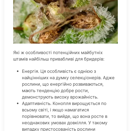
Які ж особливості потенційних майбутніх
штамів найбільш привабливі для бридерів:
Енергія. Ця особливість є однією з
найцінніших на думку селекціонерів. Адже
рослини, що енергійно розвиваються,
мають тенденцію добре рости,
демонструють високу врожайність.
Адаптивність. Конопля вирощується по
всьому світі, і якщо намагатися
порівнювати, то вийде, що вона росте в
неоднакових умовах довкілля. У такому
випадку пристосованість рослини