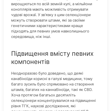
вирощуються по всій земній кулі, а мільйони
коноплярів мають можливість отримувати
чудові врожаї. У зв'язку з цим селекціонери
можуть створювати штами, які за своїми
генетичними характеристиками краще
підходять для певних умов навколишнього
середовища, ніж інші.
Підвищення вмісту певних
компонентів
Неодноразово було доведено, що деякі
канабіноїди корисні в галузі медицини, тому
багато зусиль було спрямовано на створення
штамів, багатих на каннабіноїди, такі як CBD.
Хоча протягом багатьох десятиліть
селекціонери концентрувалися на підвищенні
рівня ТГК, наукові дослідження, які