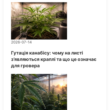
2026-07-14
Гутація канабісу: чому на листі
з’являються краплі та що це означає
для гровера