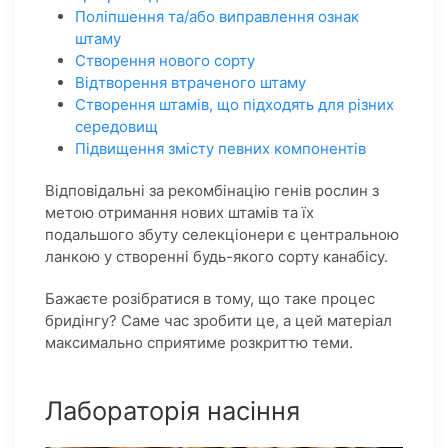
Поліпшення та/або виправлення ознак
штаму
Створення нового сорту
Відтворення втраченого штаму
Створення штамів, що підходять для різних
середовищ
Підвищення змісту певних компонентів
Відповідальні за рекомбінацію генів рослин з
метою отримання нових штамів та їх
подальшого збуту селекціонери є центральною
ланкою у створенні будь-якого сорту канабісу.
Бажаєте розібратися в тому, що таке процес
бридінгу? Саме час зробити це, а цей матеріал
максимально сприятиме розкриттю теми.
Лабораторія насіння