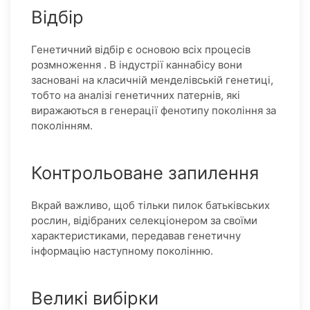
Відбір
Генетичний відбір є основою всіх процесів
розмноження . В індустрії каннабісу вони
засновані на класичній менделівській генетиці,
тобто на аналізі генетичних патернів, які
виражаються в генерації фенотипу покоління за
поколінням.
Контрольоване запилення
Вкрай важливо, щоб тільки пилок батьківських
рослин, відібраних селекціонером за своїми
характеристиками, передавав генетичну
інформацію наступному поколінню.
Великі вибірки