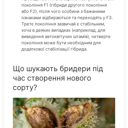
покоління F1 (гібриди другого покоління
або F2), після чого особини з бажаними
ознаками відбираються та переходять у F3.
Третє покоління зазвичай є стабільним,
хоча в деяких випадках (наприклад, для
виведення автоквітучих штамів), четверте
покоління може бути необхідним для
додаткової стабілізації гібрида.
Що шукають бридери під
час створення нового
сорту?