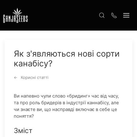
Як з'являються нові сорти
канабісу?
Корисні статті
Ви напевно чули слово «бридинг» час від часу,
та про роль бридерів в індустрії каннабісу, але
чи знаєте ви, що насправді включає в себе це
поняття?
Зміст