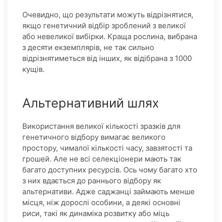
Очевидно, що результати можуть відрізнятися,
якщо генетичний відбір зроблений з великої
або невеликої вибірки. Краща рослина, вибрана
з десяти екземплярів, не так сильно
відрізнятиметься від інших, як відібрана з 1000
кущів.
Альтернативний шлях
Використання великої кількості зразків для
генетичного відбору вимагає великого
простору, чималої кількості часу, завзятості та
грошей. Але не всі селекціонери мають так
багато доступних ресурсів. Ось чому багато хто
з них вдається до раннього відбору як
альтернативи. Адже саджанці займають менше
місця, ніж дорослі особини, а деякі основні
риси, такі як динаміка розвитку або міць