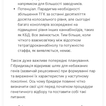
напрямком для більшості заводчиків.
Потенціал. Парадигма необхідності
збільшення ТГК за останні десятиліття
досягла колосального рівня, але сьогодні
багато коноплярів зосереджені на
підвищенні рівня інших каннабіноїдів, таких
як КБД. Все змінюється. Тим більше, коли
чіткого взаємозв'язку між відсотком
тетрагідроканнабінолу та потужністю
стаффа, як виявляється, немає.
Також дуже важливе попереднє планування.
Гібридизація відкриває шлях для небажаних
генів (зазвичай рецесивних) при формуванні пар
та вираженні їх характеристик у наступному
поколінні. Ось чому бридери повинні чітко
визначити свої цілі перед початком процедури
генетичного відбору та поставити собі такі
питання: