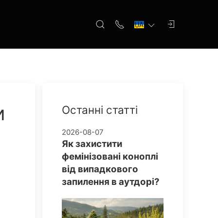
и
Останні статті
2026-08-07
Як захистити
фемінізовані коноплі
від випадкового
запилення в аутдорі?