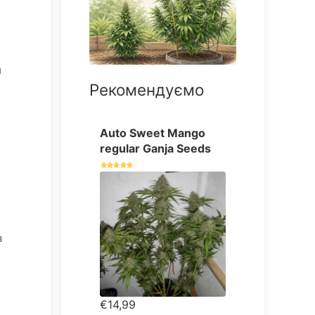
и
Рекомендуємо
Auto Sweet Mango
regular Ganja Seeds
в
€14,99