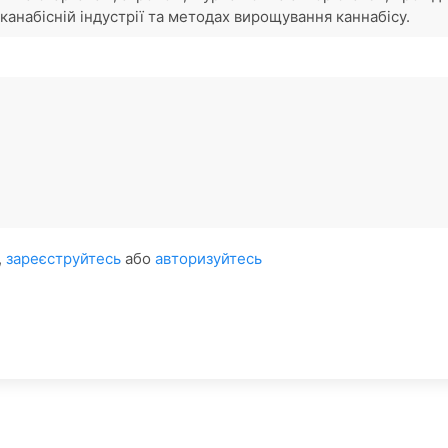
у канабісній індустрії та методах вирощування каннабісу.
,
зареєструйтесь
або
авторизуйтесь