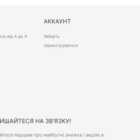
АККАУНТ
ль від А до Я
Увійдіть
Зареєструватися
ИШАЙТЕСЯ НА ЗВ'ЯЗКУ!
айтеся першим про майбутні знижка і акціях в