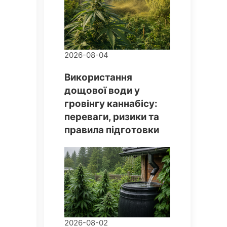
2026-08-04
Використання
дощової води у
гровінгу каннабісу:
переваги, ризики та
правила підготовки
2026-08-02