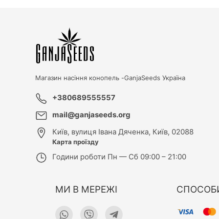
Магазин насіння конопель -
GanjaSeeds Україна
+380689555557
mail@ganjaseeds.org
Київ
,
вулиця Івана Дяченка, Київ, 02088
Карта проїзду
Години роботи
Пн — Сб 09:00 – 21:00
МИ В МЕРЕЖІ
СПОСОБ