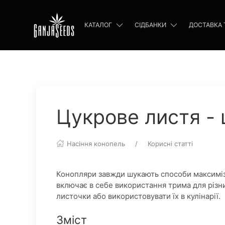
КАТАЛОГ
СІДБАНКИ
ДОСТАВКА 
Цукрове листя - 
Насіння конопель
Корисні статті
Конопляри завжди шукають способи максимізу
включає в себе використання трима для різни
листочки або використовувати їх в кулінарії.
Зміст