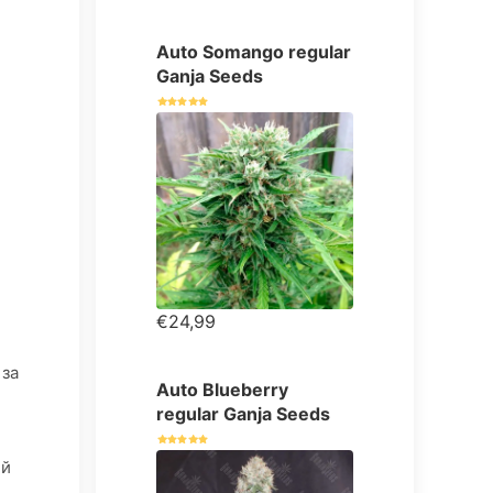
Auto Somango regular
Ganja Seeds
€24,99
 за
Auto Blueberry
regular Ganja Seeds
ий