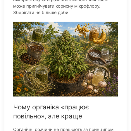
може пригнічувати корисну мікрофлору.
Зберігати не більше доби.
Чому органіка «працює
повільно», але краще
Органічні розчини не працюють за принципом