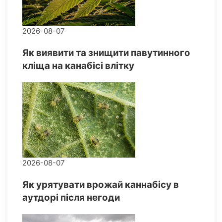
2026-08-07
Як виявити та знищити павутинного
кліща на канабісі влітку
2026-08-07
Як урятувати врожай каннабісу в
аутдорі після негоди