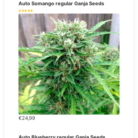
Auto Somango regular Ganja Seeds
€24,99
Auto Blueberry regular Ganja Seeds