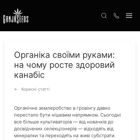
Органіка своїми руками:
на чому росте здоровий
канабіс
Корисні статті
Органічне землеробство в гровінгу давно
перестало бути нішевим напрямком. Сьогодні
все більше культиваторів — від новачків до
досвідчених селекціонерів — відходять від
мінералки та переходять на живі субстрати.