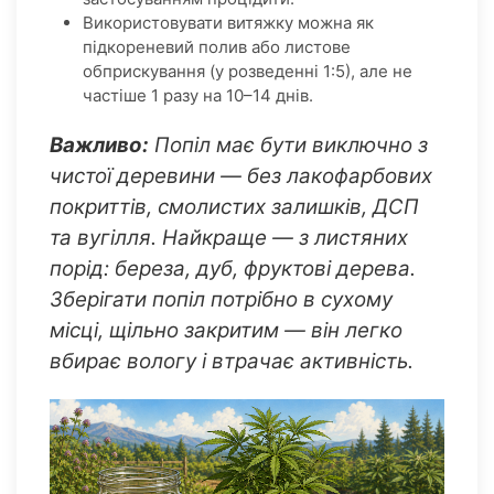
Використовувати витяжку можна як
підкореневий полив або листове
обприскування (у розведенні 1:5), але не
частіше 1 разу на 10–14 днів.
Важливо:
Попіл має бути виключно з
чистої деревини — без лакофарбових
покриттів, смолистих залишків, ДСП
та вугілля. Найкраще — з листяних
порід: береза, дуб, фруктові дерева.
Зберігати попіл потрібно в сухому
місці, щільно закритим — він легко
вбирає вологу і втрачає активність.