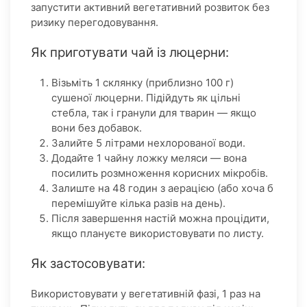
запустити активний вегетативний розвиток без
ризику перегодовування.
Як приготувати чай із люцерни:
Візьміть 1 склянку (приблизно 100 г)
сушеної люцерни. Підійдуть як цільні
стебла, так і гранули для тварин — якщо
вони без добавок.
Залийте 5 літрами нехлорованої води.
Додайте 1 чайну ложку меляси — вона
посилить розмноження корисних мікробів.
Залиште на 48 годин з аерацією (або хоча б
перемішуйте кілька разів на день).
Після завершення настій можна процідити,
якщо плануєте використовувати по листу.
Як застосовувати:
Використовувати у вегетативній фазі, 1 раз на