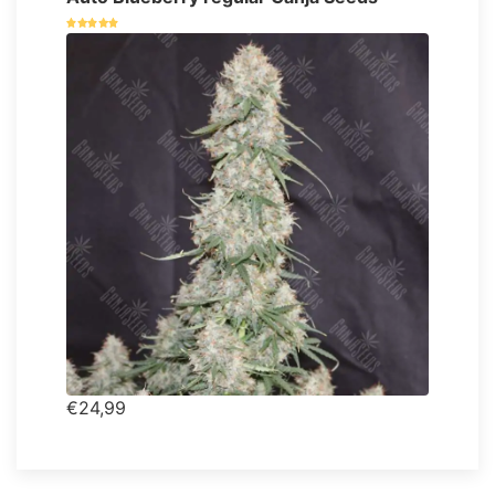
€24,99