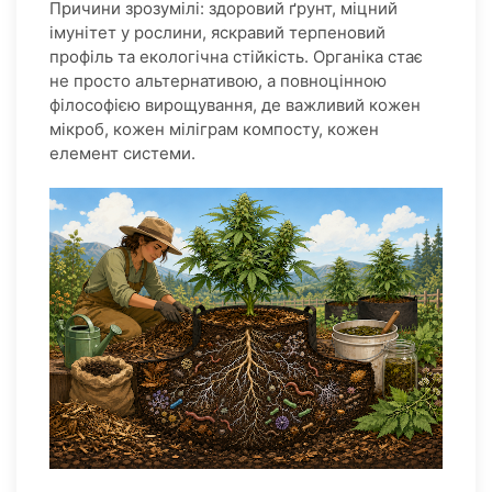
Причини зрозумілі: здоровий ґрунт, міцний
імунітет у рослини, яскравий терпеновий
профіль та екологічна стійкість. Органіка стає
не просто альтернативою, а повноцінною
філософією вирощування, де важливий кожен
мікроб, кожен міліграм компосту, кожен
елемент системи.