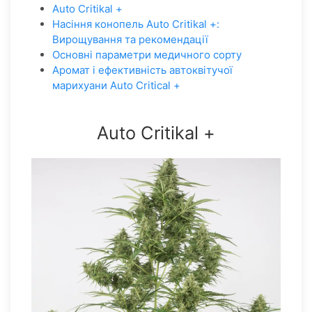
Auto Critikal +
Насіння конопель Auto Critikal +:
Вирощування та рекомендації
Основні параметри медичного сорту
Аромат і ефективність автоквітучої
марихуани Auto Critical +
Auto Critikal +