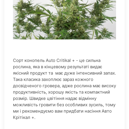
Сорт конопель Auto Critikal + - це сильна
рослина, яка в кінцевому результаті видає
якісний продукт та має дуже інтенсивний запах.
Така класика захоплює зараз кожного
досвідченого гровера, адже рослина має високу
продуктивність, хорошу якість та компактний
розмір. Швидке цвітіння надає відмінну
можливість гровити без особливих зусиль, тому
ми і рекомендуємо вам придбати насіння Авто
Крітікал +.