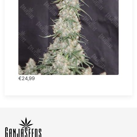
€24,99