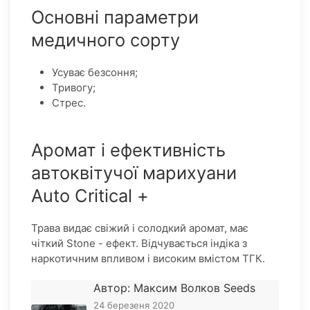
Основні параметри
медичного сорту
Усуває безсоння;
Тривогу;
Стрес.
Аромат і ефективність
автоквітучої марихуани
Auto Critical +
Трава видає свіжий і солодкий аромат, має
чіткий Stone - ефект. Відчувається індіка з
наркотичним впливом і високим вмістом ТГК.
Автор: Максим Волков Seeds
24 березеня 2020