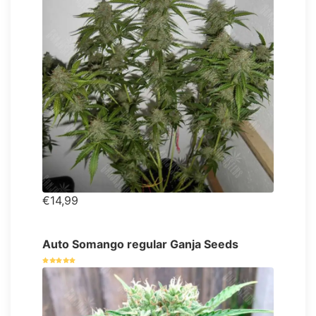
€14,99
Auto Somango regular Ganja Seeds