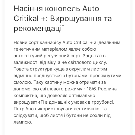
Насіння конопель Auto
Critikal +: Вирощування та
рекомендації
Новий сорт каннабісу Auto Critical + з ідеальним
генетичним матеріалом являє собою
автоквітучий регулярний сорт. Зацвітає в
залежності від віку, а не світлового циклу.
Товста структура куща з округлим листям
відмінно поєднується з бутонами, просякнутими
смолою. Таку картину можна отримати за
допомогою світлового режиму - 18/6. Рослина
компактна, що дозволяє оптимально
вирощувати її в домашніх умовах в гроубоксі.
Потрібно використовувати вентиляцію, та
слідкувати, щоб листя і бутони не сохли під
лампою.