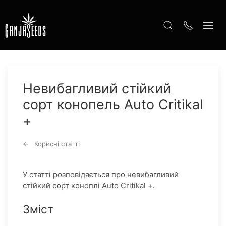
Невибагливий стійкий
сорт конопель Auto Critikal
+
Корисні статті
У статті розповідається про невибагливий
стійкий сорт коноплі Auto Critikal +.
Зміст