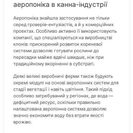
аеропоніка в канна-індустрії
Аеропоніка знайшла застосування не тільки
серед гроверів-ентузіастів, а й у комерційних
проектах. Особливо активно її використовують
компанії, що спеціалізуються на виробництві
клонів: прискорений розвиток кореневої
системи дозволяє готувати рослини до
пересадки майже вдвічі швидше, ніж при
традиційному вкоріненні в субстраті.
Деякі великі виробничі ферми також будують
окремі модулі на основі аеропонних систем для
стадії вегетації і навіть цвітіння. Такий підхід
особливо затребуваний у регіонах, де вода —
дефіцитний ресурс, оскільки правильно
налаштована аеропонна система дозволяє
значно економити воду без втрати якості
врожаю.