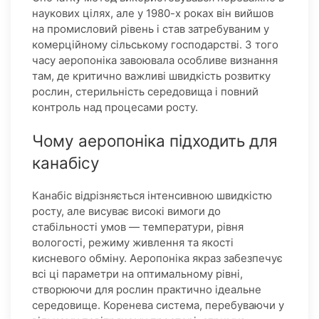
наукових цілях, але у 1980-х роках він вийшов
на промисловий рівень і став затребуваним у
комерційному сільському господарстві. З того
часу аеропоніка завоювала особливе визнання
там, де критично важливі швидкість розвитку
рослин, стерильність середовища і повний
контроль над процесами росту.
Чому аеропоніка підходить для
канабісу
Канабіс відрізняється інтенсивною швидкістю
росту, але висуває високі вимоги до
стабільності умов — температури, рівня
вологості, режиму живлення та якості
кисневого обміну. Аеропоніка якраз забезпечує
всі ці параметри на оптимальному рівні,
створюючи для рослин практично ідеальне
середовище. Коренева система, перебуваючи у