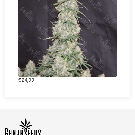
€24,99