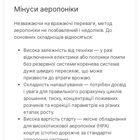
Мінуси аеропоніки
Незважаючи на вражаючі переваги, метод
аеропоніки не позбавлений і недоліків. До
основних складнощів відносяться:
Висока залежність від техніки — у разі
відключення електрики або поломки помпи
без резервної системи коренева система
дуже швидко пересихає, що може
призвести до втрати врожаю.
Складність налаштування — потрібен досвід
і увага для правильного розрахунку циклів
зрошення, тиску, концентрації поживних
розчинів та корекції параметрів на різних
етапах росту.
Висока вартість старту — якісне обладнання
для високотискової аеропоніки (HPA)
коштує істотно дорожче за стандартні
гідропонні системи.