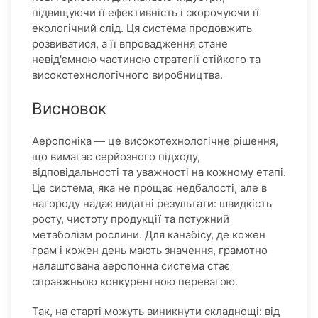
підвищуючи її ефективність і скорочуючи її
екологічний слід. Ця система продовжить
розвиватися, а її впровадження стане
невід'ємною частиною стратегії стійкого та
високотехнологічного виробництва.
Висновок
Аеропоніка — це високотехнологічне рішення,
що вимагає серйозного підходу,
відповідальності та уважності на кожному етапі.
Це система, яка не прощає недбалості, але в
нагороду надає видатні результати: швидкість
росту, чистоту продукції та потужний
метаболізм рослини. Для канабісу, де кожен
грам і кожен день мають значення, грамотно
налаштована аеропонна система стає
справжньою конкурентною перевагою.
Так, на старті можуть виникнути складнощі: від