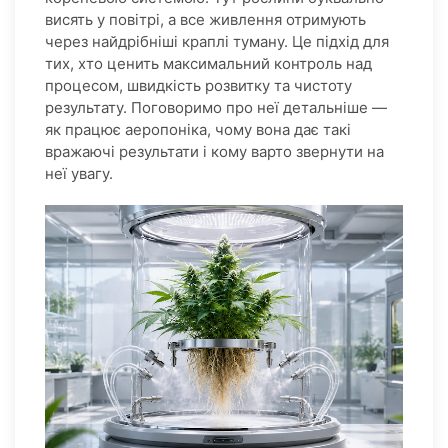
висять у повітрі, а все живлення отримують
через найдрібніші краплі туману. Це підхід для
тих, хто ценить максимальний контроль над
процесом, швидкість розвитку та чистоту
результату. Поговоримо про неї детальніше —
як працює аеропоніка, чому вона дає такі
вражаючі результати і кому варто звернути на
неї увагу.