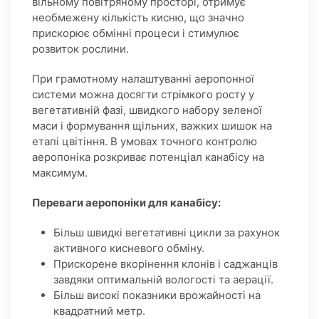
вільному повітряному просторі, отримує
необмежену кількість кисню, що значно
прискорює обмінні процеси і стимулює
розвиток рослини.
При грамотному налаштуванні аеропонної
системи можна досягти стрімкого росту у
вегетативній фазі, швидкого набору зеленої
маси і формування щільних, важких шишок на
етапі цвітіння. В умовах точного контролю
аеропоніка розкриває потенціал канабісу на
максимум.
Переваги аеропоніки для канабісу:
Більш швидкі вегетативні цикли за рахунок
активного кисневого обміну.
Прискорене вкорінення клонів і саджанців
завдяки оптимальній вологості та аерації.
Більш високі показники врожайності на
квадратний метр.