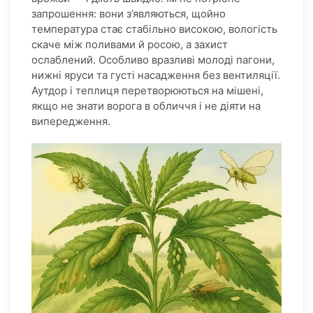
запрошення: вони з’являються, щойно
температура стає стабільно високою, вологість
скаче між поливами й росою, а захист
ослаблений. Особливо вразливі молоді пагони,
нижні яруси та густі насадження без вентиляції.
Аутдор і теплиця перетворюються на мішені,
якщо не знати ворога в обличчя і не діяти на
випередження.