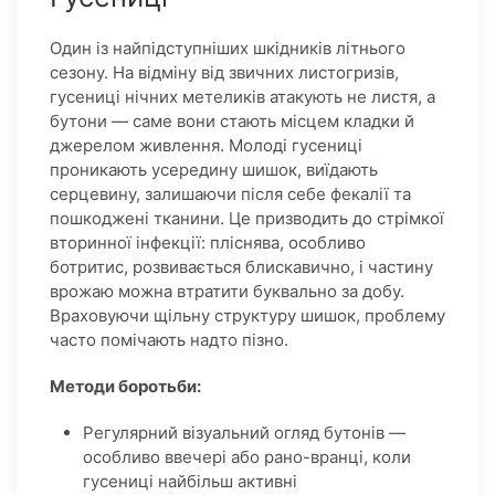
Один із найпідступніших шкідників літнього
сезону. На відміну від звичних листогризів,
гусениці нічних метеликів атакують не листя, а
бутони — саме вони стають місцем кладки й
джерелом живлення. Молоді гусениці
проникають усередину шишок, виїдають
серцевину, залишаючи після себе фекалії та
пошкоджені тканини. Це призводить до стрімкої
вторинної інфекції: пліснява, особливо
ботритис, розвивається блискавично, і частину
врожаю можна втратити буквально за добу.
Враховуючи щільну структуру шишок, проблему
часто помічають надто пізно.
Методи боротьби:
Регулярний візуальний огляд бутонів —
особливо ввечері або рано-вранці, коли
гусениці найбільш активні