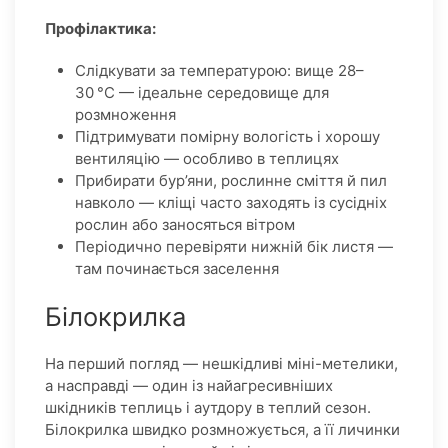
Профілактика:
Слідкувати за температурою: вище 28–
30 °C — ідеальне середовище для
розмноження
Підтримувати помірну вологість і хорошу
вентиляцію — особливо в теплицях
Прибирати бур’яни, рослинне сміття й пил
навколо — кліщі часто заходять із сусідніх
рослин або заносяться вітром
Періодично перевіряти нижній бік листя —
там починається заселення
Білокрилка
На перший погляд — нешкідливі міні-метелики,
а насправді — один із найагресивніших
шкідників теплиць і аутдору в теплий сезон.
Білокрилка швидко розмножується, а її личинки