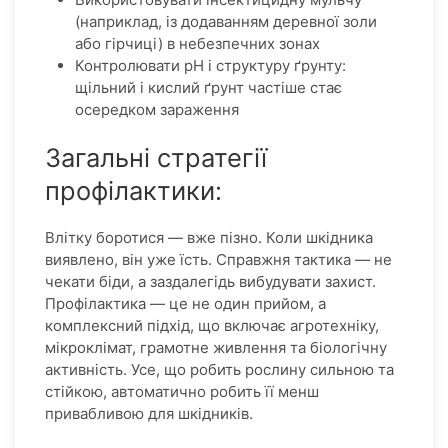
(наприклад, із додаванням деревної золи
або гірчиці) в небезпечних зонах
Контролювати pH і структуру ґрунту:
щільний і кислий ґрунт частіше стає
осередком зараження
Загальні стратегії
профілактики:
Влітку боротися — вже пізно. Коли шкідника
виявлено, він уже їсть. Справжня тактика — не
чекати біди, а заздалегідь вибудувати захист.
Профілактика — це не один прийом, а
комплексний підхід, що включає агротехніку,
мікроклімат, грамотне живлення та біологічну
активність. Усе, що робить рослину сильною та
стійкою, автоматично робить її менш
привабливою для шкідників.