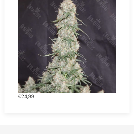
€24,99