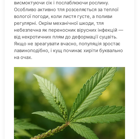
висмоктуючи сік і послаблюючи рослину.
Особливо активно тля розселяється за теплої
вологої погоди, коли листя густе, а поливи
регулярні. Окрім механічної шкоди, тля
небезпечна як переносник вірусних інфекцій —
від некротичних плям до деформації суцвіть.
Якщо не зреагувати вчасно, популяція зростає
лавиноподібно, і кущ починає хиріти буквально
на очах.