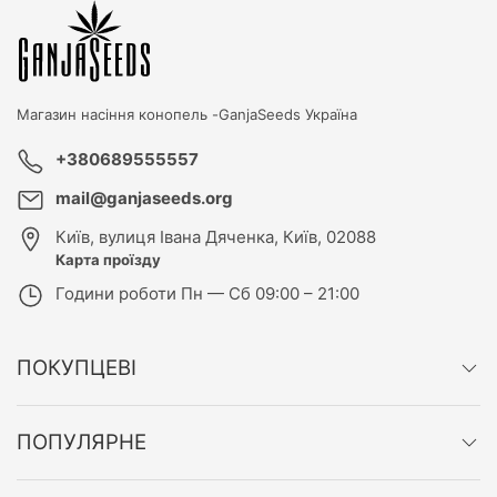
Магазин насіння конопель -
GanjaSeeds Україна
+380689555557
mail@ganjaseeds.org
Київ
,
вулиця Івана Дяченка, Київ, 02088
Карта проїзду
Години роботи
Пн — Сб 09:00 – 21:00
ПОКУПЦЕВІ
ПОПУЛЯРНЕ