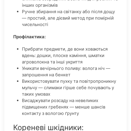
інших організмів
Ручне збирання на світанку або після дощу
— простий, але дієвий метод при помірній
чисельності
Профілактика:
Прибрати предмети, де вони ховаються
вдень: дошки, плоске каміння, шматки
агроволокна та інші укриття
Уникати вечірнього поливу: волога ніч —
запрошення на бенкет
Використовувати пухку та повітропроникну
мульчу — слимаки гірше себе почувають у
таких умовах
Висаджувати розсаду на невеликих
підвищених гребенях — менше шансів
контакту з вологою ґрунту
Кореневі шкідники: