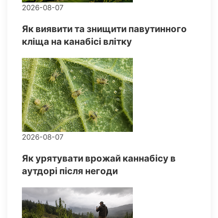
2026-08-07
Як виявити та знищити павутинного
кліща на канабісі влітку
2026-08-07
Як урятувати врожай каннабісу в
аутдорі після негоди