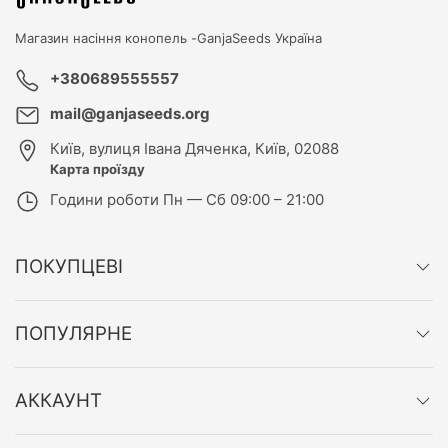
Магазин насіння конопель -
GanjaSeeds Україна
+380689555557
mail@ganjaseeds.org
Київ
,
вулиця Івана Дяченка, Київ, 02088
Карта проїзду
Години роботи
Пн — Сб 09:00 – 21:00
ПОКУПЦЕВІ
ПОПУЛЯРНЕ
АККАУНТ