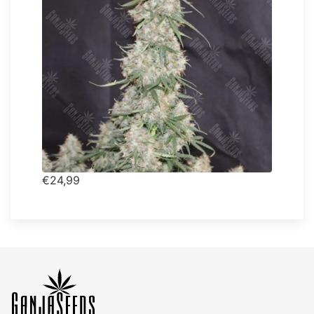
€24,99