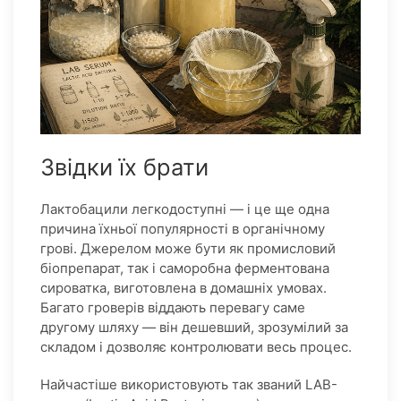
Звідки їх брати
Лактобацили легкодоступні — і це ще одна
причина їхньої популярності в органічному
грові. Джерелом може бути як промисловий
біопрепарат, так і саморобна ферментована
сироватка, виготовлена в домашніх умовах.
Багато гроверів віддають перевагу саме
другому шляху — він дешевший, зрозумілий за
складом і дозволяє контролювати весь процес.
Найчастіше використовують так званий LAB-