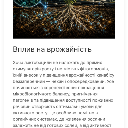
Вплив на врожайність
Хоча лактобацили не належать до прямих
стимуляторів росту і не містять фітогормонів,
їхній внесок у підвищення врожайності канабісу
беззаперечний — нехай і опосередкований. Усе
починається з кореневої зони: покращення
мікробіологічного балансу, пригнічення
патогенів та підвищення доступності поживних
речовин створюють оптимальні умови для
активного росту. Це особливо помітно в
органічних системах, де живлення рослини
залежить не від готових солей, а від активності