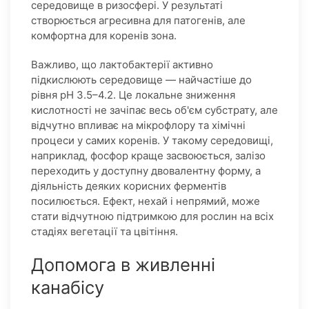
середовище в ризосфері. У результаті
створюється агресивна для патогенів, але
комфортна для коренів зона.
Важливо, що лактобактерії активно
підкислюють середовище — найчастіше до
рівня pH 3.5–4.2. Це локальне зниження
кислотності не зачіпає весь об'єм субстрату, але
відчутно впливає на мікрофлору та хімічні
процеси у самих коренів. У такому середовищі,
наприклад, фосфор краще засвоюється, залізо
переходить у доступну двовалентну форму, а
діяльність деяких корисних ферментів
посилюється. Ефект, нехай і непрямий, може
стати відчутною підтримкою для рослин на всіх
стадіях вегетації та цвітіння.
Допомога в живленні
канабісу