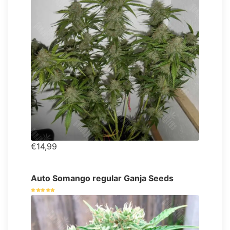
€14,99
Auto Somango regular Ganja Seeds