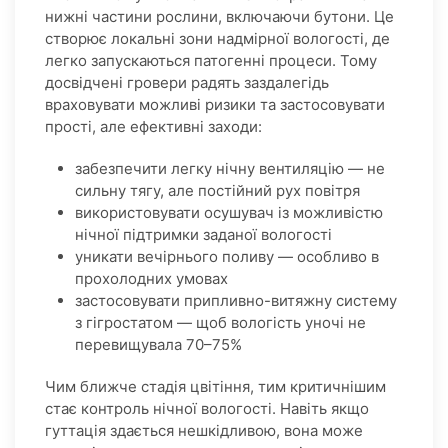
нижні частини рослини, включаючи бутони. Це
створює локальні зони надмірної вологості, де
легко запускаються патогенні процеси. Тому
досвідчені гровери радять заздалегідь
враховувати можливі ризики та застосовувати
прості, але ефективні заходи:
забезпечити легку нічну вентиляцію — не
сильну тягу, але постійний рух повітря
використовувати осушувач із можливістю
нічної підтримки заданої вологості
уникати вечірнього поливу — особливо в
прохолодних умовах
застосовувати припливно-витяжну систему
з гігростатом — щоб вологість уночі не
перевищувала 70–75%
Чим ближче стадія цвітіння, тим критичнішим
стає контроль нічної вологості. Навіть якщо
гуттація здається нешкідливою, вона може