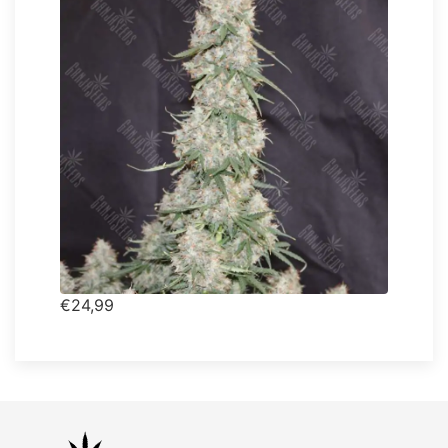
€24,99