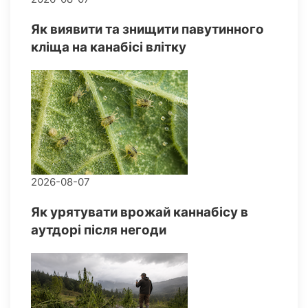
Як виявити та знищити павутинного
кліща на канабісі влітку
2026-08-07
Як урятувати врожай каннабісу в
аутдорі після негоди