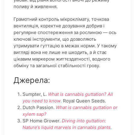
поливу й живлення.
Грамотний контроль мікроклімату, точкова
вентиляція, коректне дозування добрив і
регулярне спостереження за рослиною — ось
ключові інструменти, що дозволяють
утримувати гуттацію в межах норми. У такому
вигляді вона не лише не шкодить, а й стає
цікавим маркером життєздатності, водного
обміну та загальної стабільності грову.
Джерела:
Sumpter, L.
What is cannabis guttation? All
you need to know
.
Royal Queen Seeds.
Dutch Passion.
What is cannabis guttation or
xylem sap?
SP Home Grower.
Diving into guttation:
Nature’s liquid marvels in cannabis plants
.