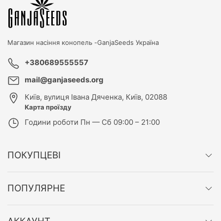
Магазин насіння конопель -
GanjaSeeds Україна
+380689555557
mail@ganjaseeds.org
Київ
,
вулиця Івана Дяченка, Київ, 02088
Карта проїзду
Години роботи
Пн — Сб 09:00 – 21:00
ПОКУПЦЕВІ
ПОПУЛЯРНЕ