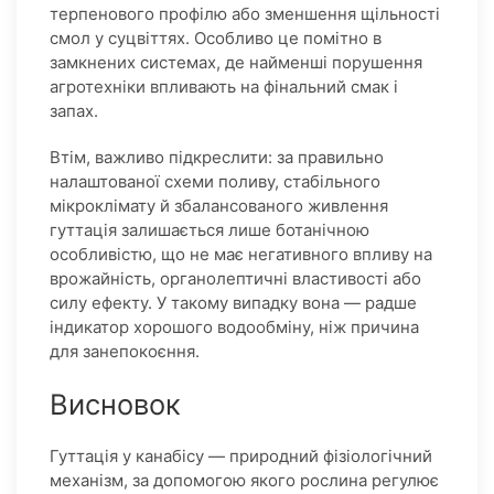
терпенового профілю або зменшення щільності
смол у суцвіттях. Особливо це помітно в
замкнених системах, де найменші порушення
агротехніки впливають на фінальний смак і
запах.
Втім, важливо підкреслити: за правильно
налаштованої схеми поливу, стабільного
мікроклімату й збалансованого живлення
гуттація залишається лише ботанічною
особливістю, що не має негативного впливу на
врожайність, органолептичні властивості або
силу ефекту. У такому випадку вона — радше
індикатор хорошого водообміну, ніж причина
для занепокоєння.
Висновок
Гуттація у канабісу — природний фізіологічний
механізм, за допомогою якого рослина регулює