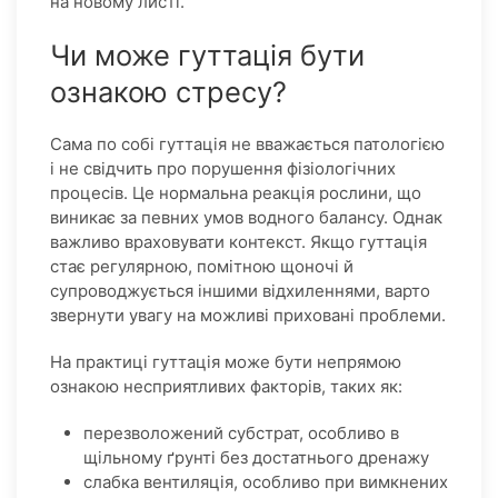
на новому листі.
Чи може гуттація бути
ознакою стресу?
Сама по собі гуттація не вважається патологією
і не свідчить про порушення фізіологічних
процесів. Це нормальна реакція рослини, що
виникає за певних умов водного балансу. Однак
важливо враховувати контекст. Якщо гуттація
стає регулярною, помітною щоночі й
супроводжується іншими відхиленнями, варто
звернути увагу на можливі приховані проблеми.
На практиці гуттація може бути непрямою
ознакою несприятливих факторів, таких як:
перезволожений субстрат, особливо в
щільному ґрунті без достатнього дренажу
слабка вентиляція, особливо при вимкнених