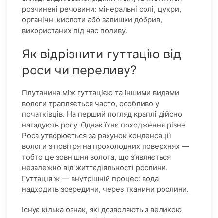
розчинені речовини: мінеральні солі, цукри,
органічні кислоти або залишки добрив,
використаних під час поливу.
Як відрізнити гуттацію від
роси чи переливу?
Плутанина між гуттацією та іншими видами
вологи трапляється часто, особливо у
початківців. На перший погляд краплі дійсно
нагадують росу. Однак їхнє походження різне.
Роса утворюється за рахунок конденсації
вологи з повітря на прохолодних поверхнях —
тобто це зовнішня волога, що з’являється
незалежно від життєдіяльності рослини.
Гуттація ж — внутрішній процес: вода
надходить зсередини, через тканини рослини.
Існує кілька ознак, які дозволяють з великою