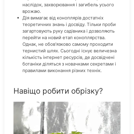
наслідок, захворювання і загибель усього
врожаю.
Дія вимагає від коноплярів достатніх
теоретичних знань і досвіду. Тільки проби
загартовують руку садівника і дозволяють
перейти на новий етап коноплярства.
Однак, не обов'язково самому проходити
тернистий шлях. Сьогодні існує величезна
кількість інтернет ресурсів, де досвідчені
ботаніки діляться з новачками секретами і
правилами виконання різних технік.
Навіщо робити обрізку?