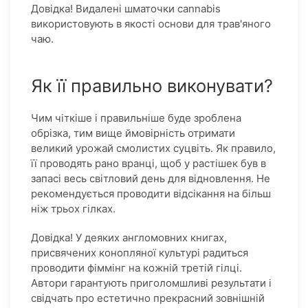
Довідка! Видалені шматочки cannabis
використовують в якості основи для трав'яного
чаю.
Як її правильно виконувати?
Чим чіткіше і правильніше буде зроблена
обрізка, тим вище ймовірність отримати
великий урожай смолистих суцвіть. Як правило,
її проводять рано вранці, щоб у растішек був в
запасі весь світловий день для відновлення. Не
рекомендується проводити відсікання на більш
ніж трьох гілках.
Довідка! У деяких англомовних книгах,
присвячених конопляної культурі радиться
проводити фіммінг на кожній третій гілці.
Автори гарантують приголомшливі результати і
свідчать про естетично прекрасний зовнішній