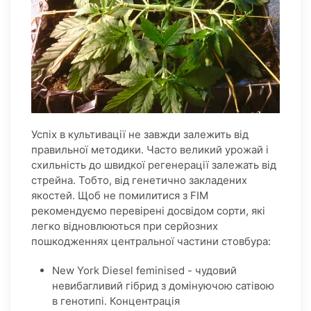
Успіх в культивації не завжди залежить від
правильної методики. Часто великий урожай і
схильність до швидкої регенерації залежать від
стрейна. Тобто, від генетично закладених
якостей. Щоб не помилитися з FIM
рекомендуємо перевірені досвідом сорти, які
легко відновлюються при серйозних
пошкодженнях центральної частини стовбура:
New York Diesel feminised - чудовий
невибагливий гібрид з домінуючою сатівою
в генотипі. Концентрація