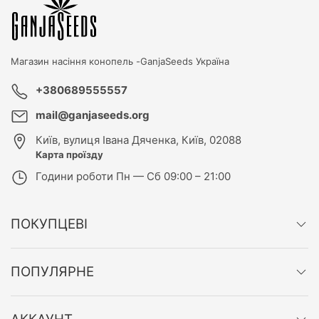
Магазин насіння конопель -
GanjaSeeds Україна
+380689555557
mail@ganjaseeds.org
Київ
,
вулиця Івана Дяченка, Київ, 02088
Карта проїзду
Години роботи
Пн — Сб 09:00 – 21:00
ПОКУПЦЕВІ
ПОПУЛЯРНЕ