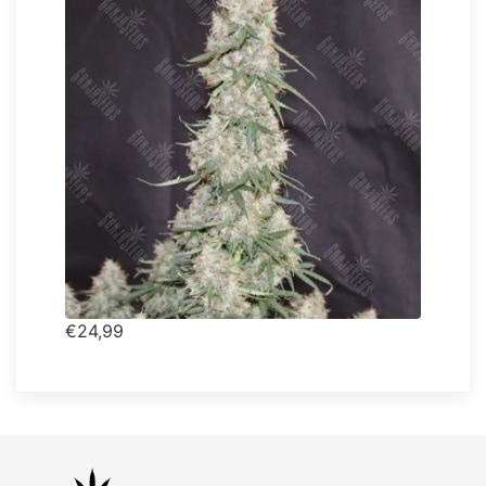
€24,99