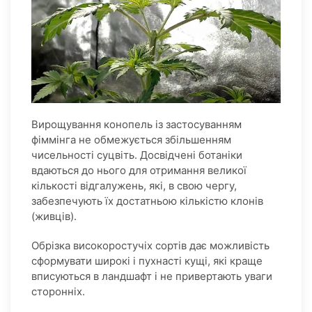
Вирощування конопель із застосуванням
фіммінга не обмежується збільшенням
чисельності суцвіть. Досвідчені ботаніки
вдаються до нього для отримання великої
кількості відгалужень, які, в свою чергу,
забезпечують їх достатньою кількістю клонів
(живців).
Обрізка високоростучіх сортів дає можливість
сформувати широкі і пухнасті кущі, які краще
вписуються в ландшафт і не привертають уваги
сторонніх.