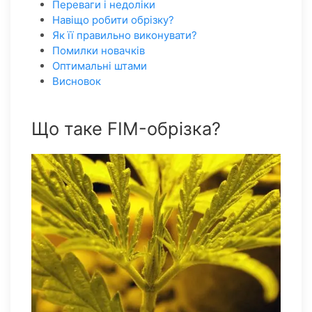
Переваги і недоліки
Навіщо робити обрізку?
Як її правильно виконувати?
Помилки новачків
Оптимальні штами
Висновок
Що таке FIM-обрізка?