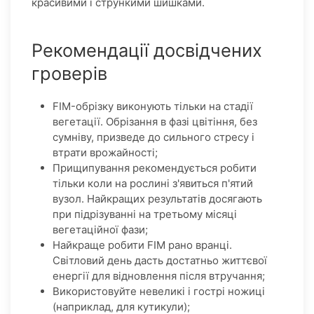
красивими і стрункими шишками.
Рекомендації досвідчених
гроверів
FIM-обрізку виконують тільки на стадії
вегетації. Обрізання в фазі цвітіння, без
сумніву, призведе до сильного стресу і
втрати врожайності;
Прищипування рекомендується робити
тільки коли на рослині з'явиться п'ятий
вузол. Найкращих результатів досягають
при підрізуванні на третьому місяці
вегетаційної фази;
Найкраще робити FIM рано вранці.
Світловий день дасть достатньо життєвої
енергії для відновлення після втручання;
Використовуйте невеликі і гострі ножиці
(наприклад, для кутикули);