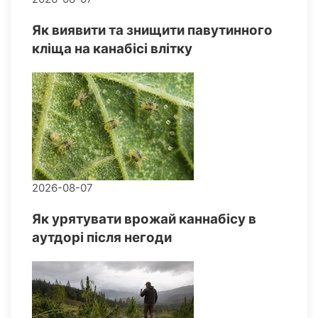
Як виявити та знищити павутинного
кліща на канабісі влітку
2026-08-07
Як урятувати врожай каннабісу в
аутдорі після негоди