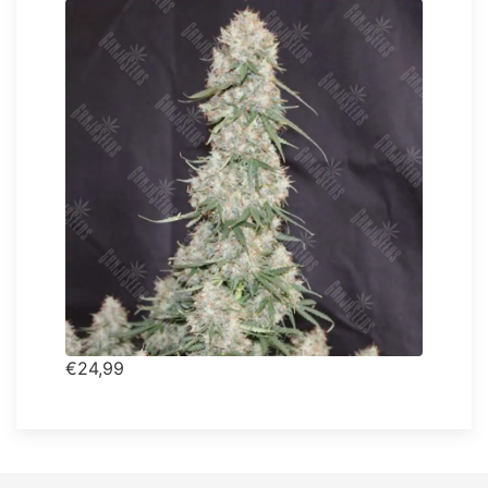
€24,99