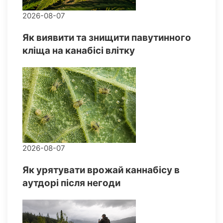
2026-08-07
Як виявити та знищити павутинного
кліща на канабісі влітку
2026-08-07
Як урятувати врожай каннабісу в
аутдорі після негоди