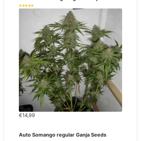
€14,99
Auto Somango regular Ganja Seeds