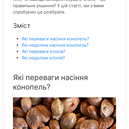
правильне рішення? У цій статті, ми з вами
спробуємо це розібрати.
Зміст
Які переваги насіння конопель?
Які недоліки насіння конопель?
Які переваги клонів?
Які недоліки клонів?
Які переваги насіння
конопель?