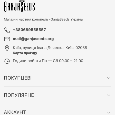
Магазин насіння конопель -
GanjaSeeds Україна
+380689555557
mail@ganjaseeds.org
Київ
,
вулиця Івана Дяченка, Київ, 02088
Карта проїзду
Години роботи
Пн — Сб 09:00 – 21:00
ПОКУПЦЕВІ
ПОПУЛЯРНЕ
АККАУНТ