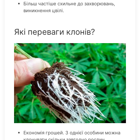
Більш частіше схильне до захворювань,
виникнення цвілі.
Які переваги клонів?
Економія грошей. З однієї особини можна
клонувати скільки завгодно рослин.