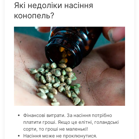
Які недоліки насіння
конопель?
Фінансові витрати. За насіння потрібно
платити гроші. Якщо це елітні, голандські
сорти, то гроші не маленькі!
Насіння може не проклюнутися.