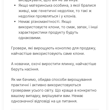
Якщо материнська особина, з якої бралися
живці, має генетичні недоліки, то такі ж
недоліки проявляться і у клонів.
Немає різноманітності. Якщо
використовуєте клони, то смак, запах, і інші
характеристики продукту будуть
однаковими.
Гровери, які вирощують коноплю для продажу,
найчастіше використовують саме клони.
А новачки, охочі виростити ялинку, найчастіше
беруть насіння.
Як ми бачимо, обидва способи вирощування
практичні і активно використовуються
гроверами усього світу. Що краще в конкретно
вашому випадку, вирішувати вам. Немає
однозначної відповіді на це питання.