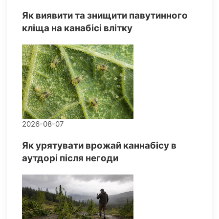
Як виявити та знищити павутинного
кліща на канабісі влітку
2026-08-07
Як урятувати врожай каннабісу в
аутдорі після негоди