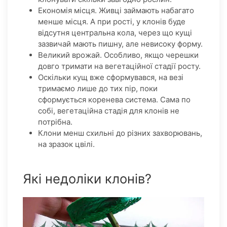
Економія місця. Живці займають набагато
менше місця. А при рості, у клонів буде
відсутня центральна кола, через що кущі
зазвичай мають пишну, але невисоку форму.
Великий врожай. Особливо, якщо черешки
довго тримати на вегетаційної стадії росту.
Оскільки кущ вже сформувався, на везі
тримаємо лише до тих пір, поки
сформується коренева система. Сама по
собі, вегетаційна стадія для клонів не
потрібна.
Клони менш схильні до різних захворювань,
на зразок цвілі.
Які недоліки клонів?