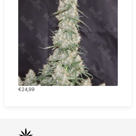
€24,99