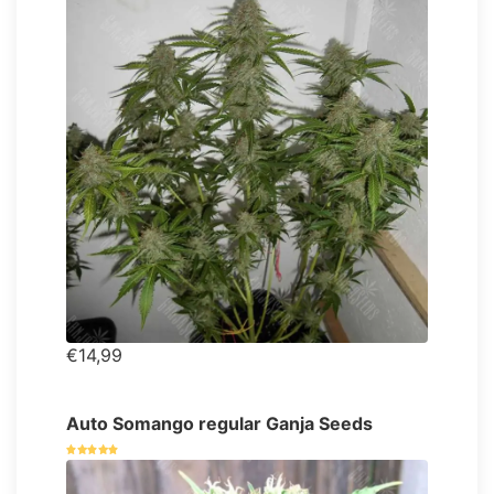
€14,99
Auto Somango regular Ganja Seeds