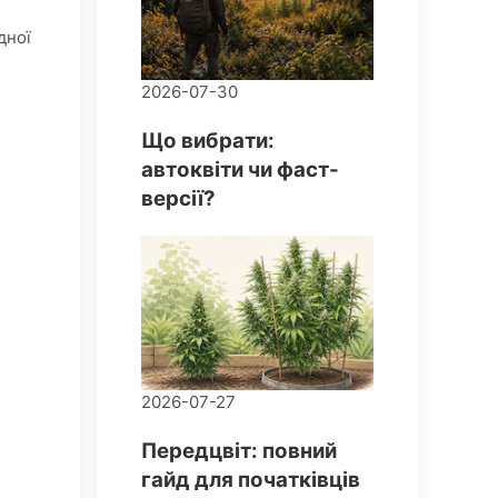
дної
2026-07-30
Що вибрати:
автоквіти чи фаст-
версії?
2026-07-27
Передцвіт: повний
гайд для початківців