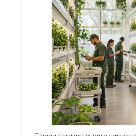
Плюси вертикального вирощу