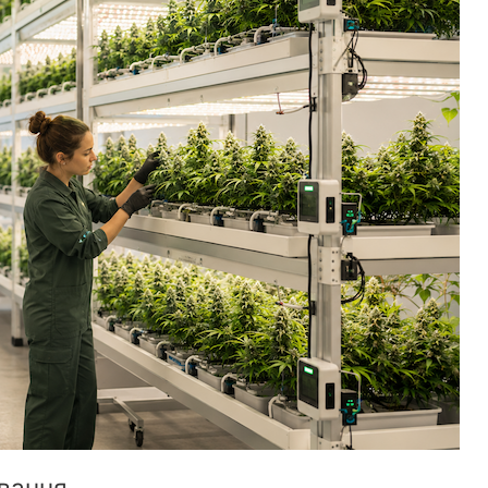
вання