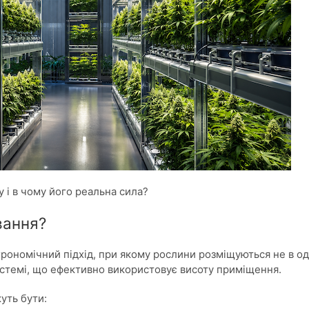
 і в чому його реальна сила?
вання?
рономічний підхід, при якому рослини розміщуються не в од
системі, що ефективно використовує висоту приміщення.
уть бути: