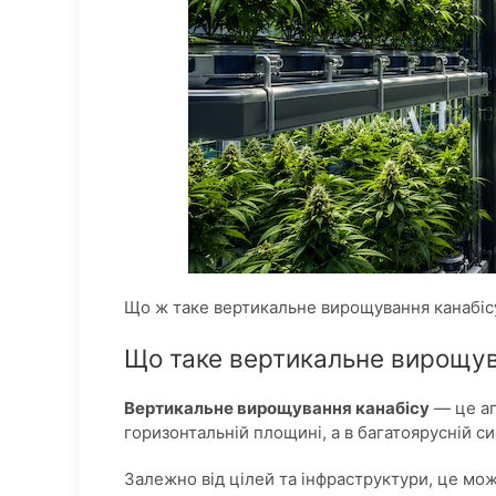
Що ж таке вертикальне вирощування канабісу
Що таке вертикальне вирощу
Вертикальне вирощування канабісу
— це аг
горизонтальній площині, а в багатоярусній 
Залежно від цілей та інфраструктури, це мож