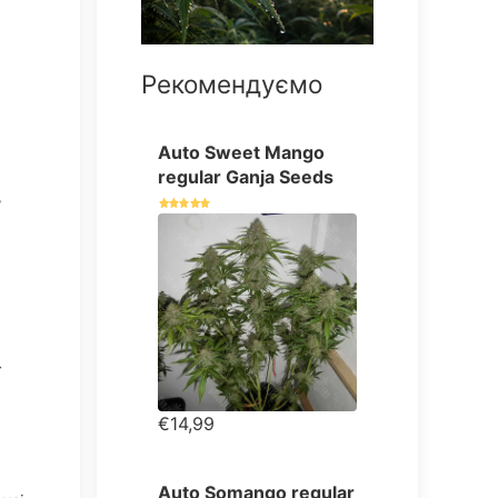
Рекомендуємо
Auto Sweet Mango
regular Ganja Seeds
ь
ї
€14,99
Auto Somango regular