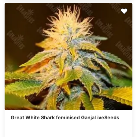
Great White Shark feminised GanjaLiveSeeds