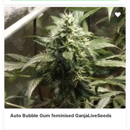
Auto Bubble Gum feminised GanjaLiveSeeds