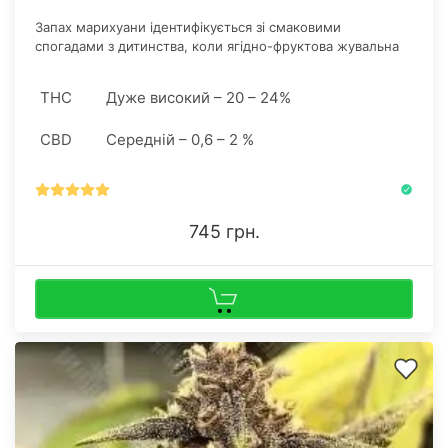
Запах марихуани ідентифікується зі смаковими
спогадами з дитинства, коли ягідно-фруктова жувальна
гумка була головним об'єктом бажання.
THC
Дуже високий – 20 – 24%
CBD
Середній – 0,6 – 2 %
745 грн.