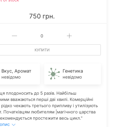
750 грн.
КУПИТИ
Вкус, Аромат
Генетика
невідомо
невідомо
ця плодоносить до 5 разів. Найбільш
ими вважаються перші дві хвилі. Комерційні
 рідко чекають третього припливу і утилізують
т. Початківцям любителям |магічного царства
рекомендується простежити весь цикл."
 опис