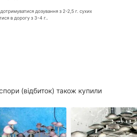
отримуватися дозування з 2-2,5 г. сухих
ися в дорогу з 3-4 г..
спори (відбиток) також купили