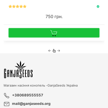
750 грн.
←
→
Магазин насіння конопель -
GanjaSeeds Україна
+380689555557
mail@ganjaseeds.org