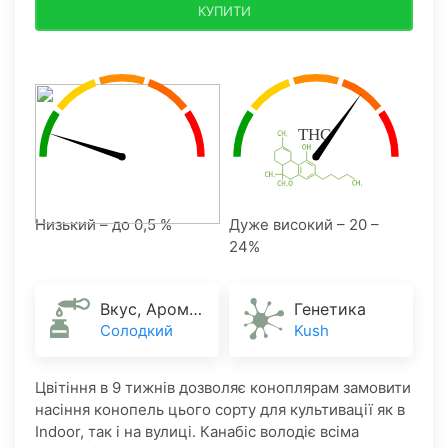
КУПИТИ
Низький – до 0,5 %
Дуже високий – 20 –
24%
Вкус, Аромат
Генетика
Солодкий
Kush
Цвітіння в 9 тижнів дозволяє коноплярам замовити
насіння конопель цього сорту для культивації як в
Indoor, так і на вулиці. Канабіс володіє всіма