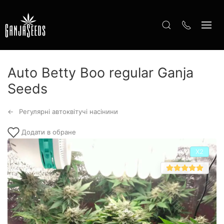
Auto Betty Boo regular Ganja
Seeds
Регулярні автоквітучі насінини
Додати в обране
Х2