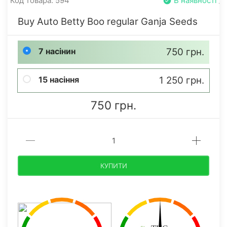
Код товара: 594
В наявності
Buy Auto Betty Boo regular Ganja Seeds
7 насінин
750 грн.
15 насіння
1 250 грн.
750 грн.
КУПИТИ