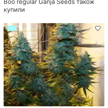
Boo regular Ganja Seeds також
купили
Х2