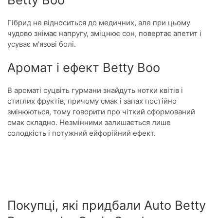
Гібрид не відноситься до медичних, але при цьому
чудово знімає напругу, зміцнює сон, повертає апетит і
усуває м'язові болі.
Аромат і ефект Betty Boo
В ароматі суцвіть гурмани знайдуть нотки квітів і
стиглих фруктів, причому смак і запах постійно
змінюються, тому говорити про чіткий сформований
смак складно. Незмінними залишається лише
солодкість і потужний ейфорійний ефект.
Покупці, які придбали Auto Betty