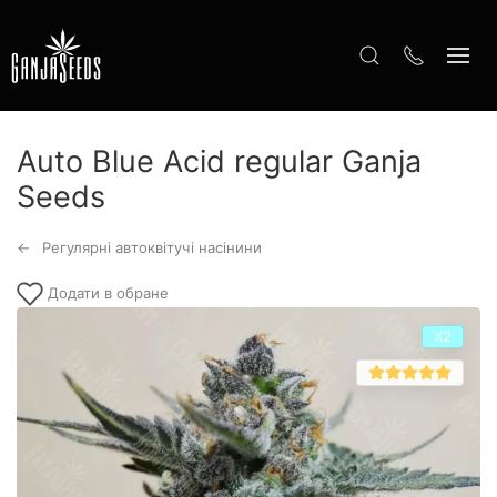
Auto Blue Acid regular Ganja
Seeds
Регулярні автоквітучі насінини
Додати в обране
Х2