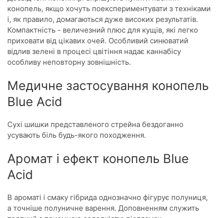
конопель, якщо хочуть поекспериментувати з техніками
і, як правило, домагаються дуже високих результатів.
Компактність - величезний плюс для кущів, які легко
приховати від цікавих очей. Особливий синюватий
відлив зелені в процесі цвітіння надає каннабісу
особливу неповторну зовнішність.
Медичне застосування конопель
Blue Acid
Сухі шишки представленого стрейна бездоганно
усувають біль будь-якого походження.
Аромат і ефект конопель Blue
Acid
В ароматі і смаку гібрида однозначно фігурує полуниця,
а точніше полуничне варення. Доповненням служить