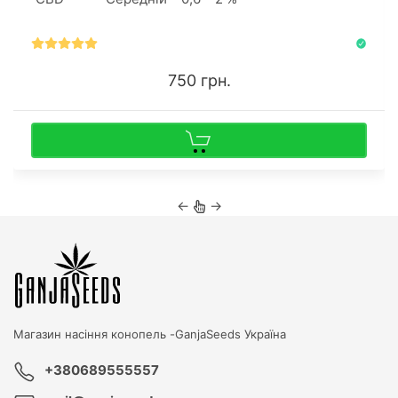
750 грн.
←
→
Магазин насіння конопель -
GanjaSeeds Україна
+380689555557