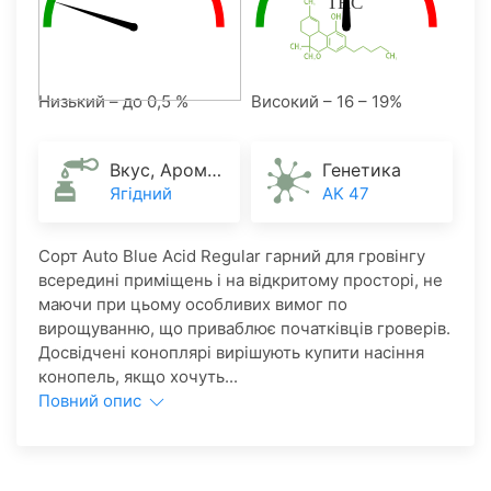
Низький – до 0,5 %
Високий – 16 – 19%
Вкус, Аромат
Генетика
Ягідний
AK 47
Сорт Auto Blue Acid Regular гарний для гровінгу
всередині приміщень і на відкритому просторі, не
маючи при цьому особливих вимог по
вирощуванню, що приваблює початківців гроверів.
Досвідчені коноплярі вирішують купити насіння
конопель, якщо хочуть...
Повний опис