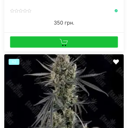
350 грн.
Х2