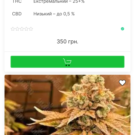
THC
Екстремальний – 25+%
CBD
Низький – до 0,5 %
350 грн.