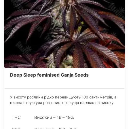
Deep Sleep feminised Ganja Seeds
У висоту рослини рідко перевищують 100 сантиметрів, а
пишна структура розгонистого куща натякає на високу
врожайність штаму.
THC
Високий – 16 – 19%