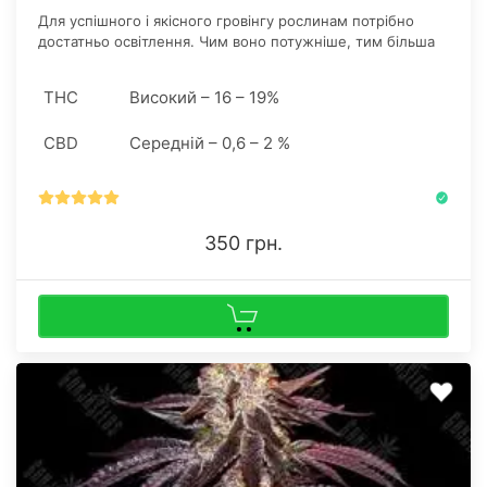
Для успішного і якісного гровінгу рослинам потрібно
достатньо освітлення. Чим воно потужніше, тим більша
кількість суцвіть встигне вчасно сформуватися.
THC
Високий – 16 – 19%
CBD
Середній – 0,6 – 2 %
350 грн.