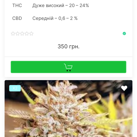
THC
Дуже високий – 20 – 24%
CBD
Середній – 0,6 – 2 %
350 грн.
Х2