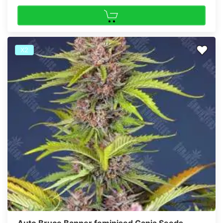
Х2
Auto Bruce Banner feminised Ganja Seeds