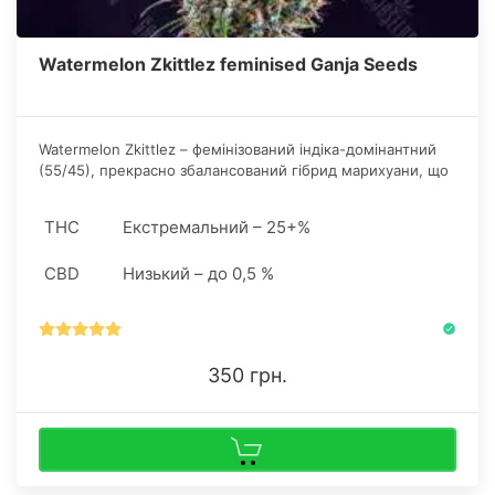
Watermelon Zkittlez feminised Ganja Seeds
Watermelon Zkittlez – фемінізований індіка-домінантний
(55/45), прекрасно збалансований гібрид марихуани, що
вирізняється енергійним сатівним зростом і
компактністю індіки.
THC
Екстремальний – 25+%
CBD
Низький – до 0,5 %
350 грн.