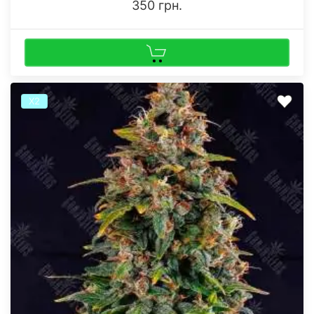
350 грн.
Х2