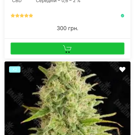
CBD
Середній – 0,6 – 2 %
300 грн.
Х2