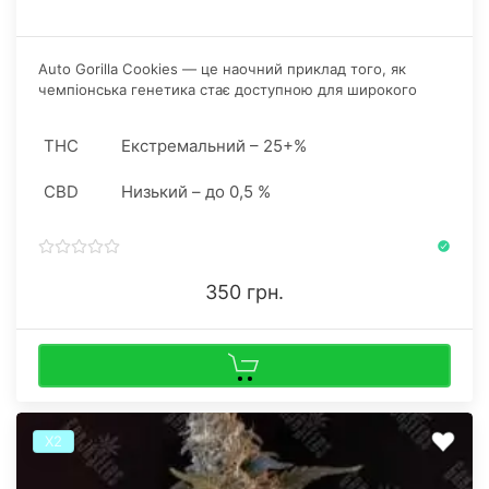
Auto Gorilla Cookies — це наочний приклад того, як
чемпіонська генетика стає доступною для широкого
кола гроверів без втрати своїх преміальних якостей.
THC
Екстремальний – 25+%
CBD
Низький – до 0,5 %
350 грн.
Х2