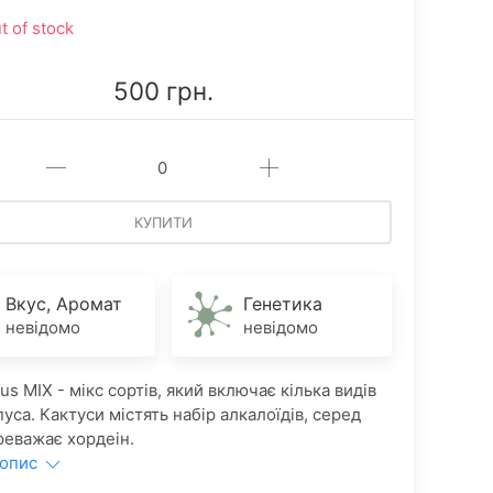
t of stock
500 грн.
КУПИТИ
Вкус, Аромат
Генетика
невідомо
невідомо
us MIX - мікс сортів, який включає кілька видів
уса. Кактуси містять набір алкалоїдів, серед
реважає хордеін.
 опис