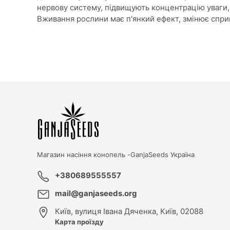
нервову систему, підвищують концентрацію уваги, 
Вживання рослини має п'янкий ефект, змінює спри
Магазин насіння конопель -
GanjaSeeds Україна
+380689555557
mail@ganjaseeds.org
Київ
,
вулиця Івана Дяченка, Київ, 02088
Карта проїзду