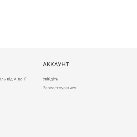
АККАУНТ
ль від А до Я
Увійдіть
Зареєструватися