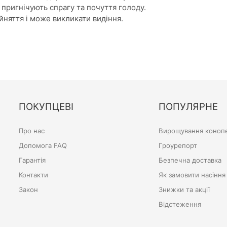
пригнічують спрагу та почуття голоду.
йняття і може викликати видіння.
ПОКУПЦЕВІ
ПОПУЛЯРНЕ
Про нас
Вирощування конопе
Допомога FAQ
Гроурепорт
Гарантія
Безпечна доставка
Контакти
Як замовити насіння
Закон
Знижки та акції
Відстеження