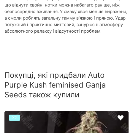
що відчути хвойні нотки можна набагато раніше, ніж
безпосереднє вживання. У смаку хвоя менше виражена,
а смоли роблять загальну гамму в'язкою і пряною. Удар
потужний і практично миттєвий, занурює в атмосферу
абсолютного релаксу і відсутності проблем.
Покупці, які придбали Auto
Purple Kush feminised Ganja
Seeds також купили
Х2