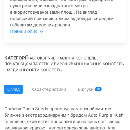
сухої речовини з квадратного метра
використовуваної вами площі. На вигляд
невисокий показник цілком відповідає середнім
габаритам дорослих рослин.
Повний опис
КАТЕГОРІЇ:
,
АВТОКВІТУЧЕ НАСІННЯ КОНОПЕЛЬ
ПОЧАТКІВЦЯМ ТА ЛЕГКІ У ВИРОЩУВАННІ НАСІННЯ КОНОПЕЛЬ
,
МЕДИЧНІ СОРТИ КОНОПЕЛЬ
Огляд
Характеристики
Відгуки
18
Сідбанк Ganja Seeds пропонує вам познайомитися
ближче з екстраординарним гібридом Аuto Purple Kush
feminised, який встиг прославитися на весь світ своєю
вишуканою красою і неповторною зовнішністю. Але