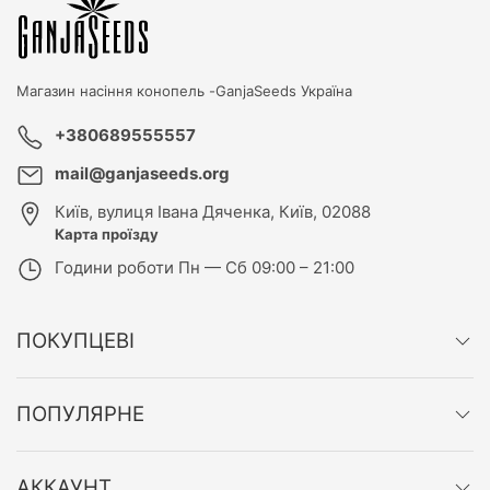
Магазин насіння конопель -
GanjaSeeds Україна
+380689555557
mail@ganjaseeds.org
Київ
,
вулиця Івана Дяченка, Київ, 02088
Карта проїзду
Години роботи
Пн — Сб 09:00 – 21:00
ПОКУПЦЕВІ
ПОПУЛЯРНЕ
АККАУНТ