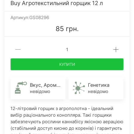
Buy Агротекстильний горщик 12 л
Артикул:GS08296
85 грн.
КУПИТИ
Вкус, Аромат
Генетика
невідомо
невідомо
12-літровий горщик з агрополотна - ідеальний
вибір раціонального конопляра. Такі горщики
забезпечують рослини каннабісу якісною аерацією
(стабільний доступ кисню до коренів) і гарантують