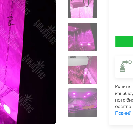
Купити 
канабіс
потрібн
освітле
Повний