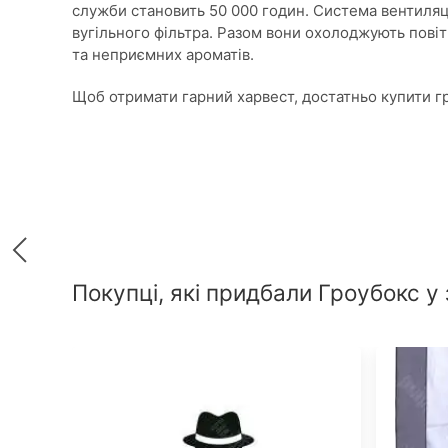
служби становить 50 000 годин. Система вентиляці
вугільного фільтра. Разом вони охолоджують повіт
та неприємних ароматів.
Щоб отримати гарний харвест, достатньо купити г
Покупці, які придбали Гроубокс у