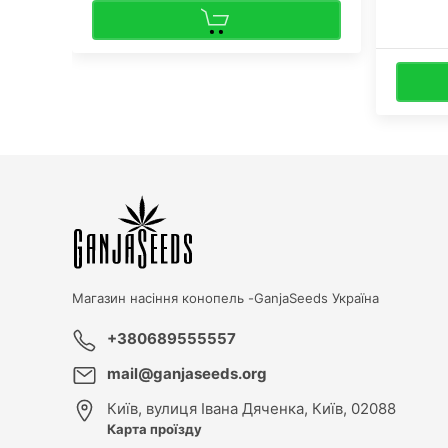
перед отправкой.
Магазин насіння конопель -
GanjaSeeds Україна
+380689555557
mail@ganjaseeds.org
Київ
,
вулиця Івана Дяченка, Київ, 02088
Карта проїзду