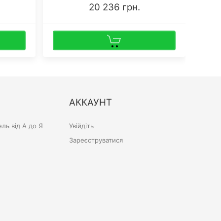
20 236 грн.
АККАУНТ
ль від А до Я
Увійдіть
Зареєструватися