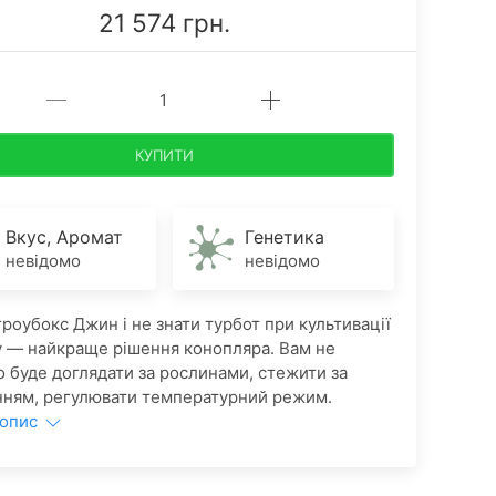
21 574 грн.
КУПИТИ
Вкус, Аромат
Генетика
невідомо
невідомо
гроубокс Джин і не знати турбот при культивації
у — найкраще рішення конопляра. Вам не
о буде доглядати за рослинами, стежити за
нням, регулювати температурний режим.
 опис