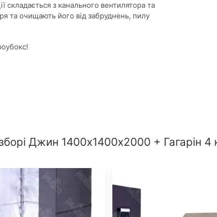
ї складається з канального вентилятора та
ря та очищають його від забруднень, пилу
роубокс!
 зборі Джин 1400х1400х2000 + Гагарін 4