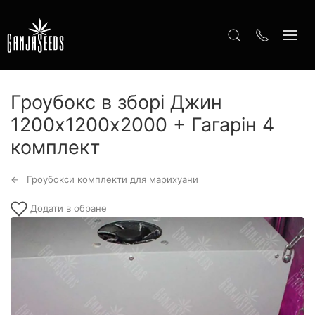
Гроубокс в зборі Джин
1200х1200х2000 + Гагарін 4
комплект
Гроубокси комплекти для марихуани
Додати в обране