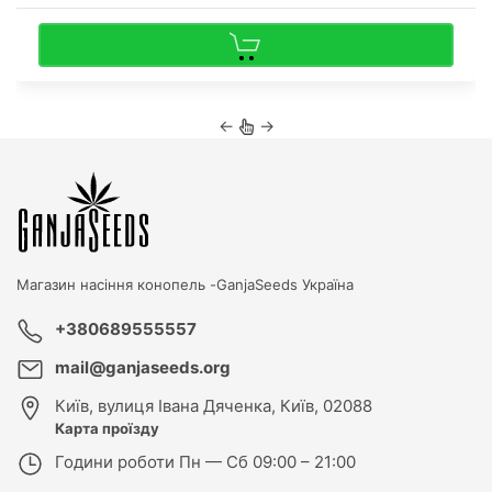
←
→
Магазин насіння конопель -
GanjaSeeds Україна
+380689555557
mail@ganjaseeds.org
Київ
,
вулиця Івана Дяченка, Київ, 02088
Карта проїзду
Години роботи
Пн — Сб 09:00 – 21:00