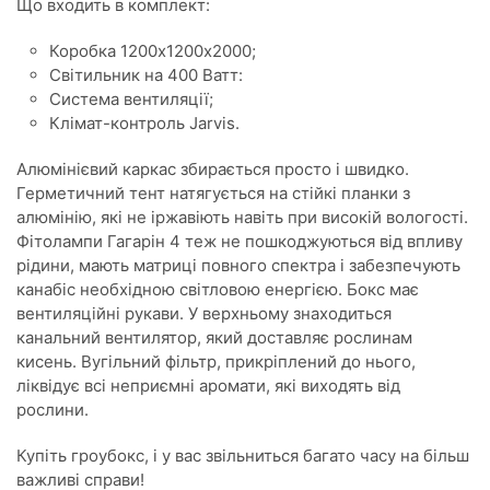
Що входить в комплект:
Коробка 1200х1200х2000;
Світильник на 400 Ватт:
Система вентиляції;
Клімат-контроль Jarvis.
Алюмінієвий каркас збирається просто і швидко.
Герметичний тент натягується на стійкі планки з
алюмінію, які не іржавіють навіть при високій вологості.
Фітолампи Гагарін 4 теж не пошкоджуються від впливу
рідини, мають матриці повного спектра і забезпечують
канабіс необхідною світловою енергією. Бокс має
вентиляційні рукави. У верхньому знаходиться
канальний вентилятор, який доставляє рослинам
кисень. Вугільний фільтр, прикріплений до нього,
ліквідує всі неприємні аромати, які виходять від
рослини.
Купіть гроубокс, і у вас звільниться багато часу на більш
важливі справи!