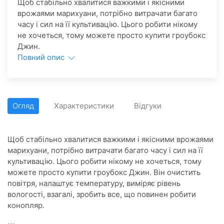
​Щоб стабільно хвалитися важкими і якісними
врожаями марихуани, потрібно витрачати багато
часу і сил на її культивацію. Цього робити нікому
не хочеться, тому можете просто купити гроубокс
Джин.
Повний опис
Огляд
Характеристики
Відгуки
Щоб стабільно хвалитися важкими і якісними врожаями
марихуани, потрібно витрачати багато часу і сил на її
культивацію. Цього робити нікому не хочеться, тому
можете просто купити гроубокс Джин. Він очистить
повітря, налаштує температуру, виміряє рівень
вологості, взагалі, зробить все, що повинен робити
конопляр.