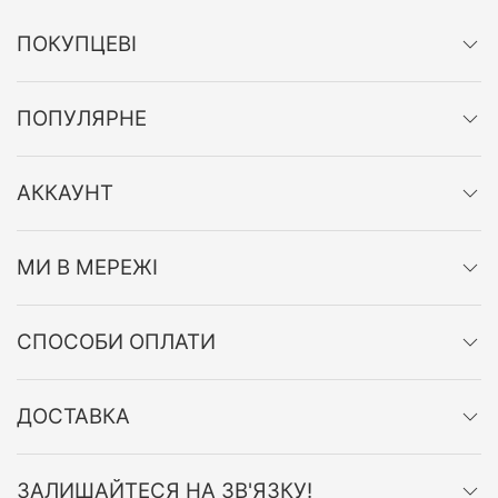
ПОКУПЦЕВІ
ПОПУЛЯРНЕ
АККАУНТ
МИ В МЕРЕЖІ
СПОСОБИ ОПЛАТИ
ДОСТАВКА
ЗАЛИШАЙТЕСЯ НА ЗВ'ЯЗКУ!