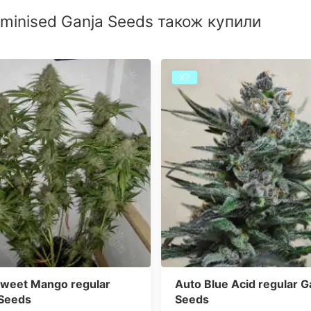
eminised Ganja Seeds також купили
Х2
Sweet Mango regular
Auto Blue Acid regular G
 Seeds
Seeds