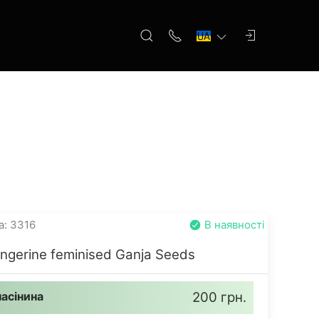
а: 3316
В наявності
ngerine feminised Ganja Seeds
насінина
200 грн.