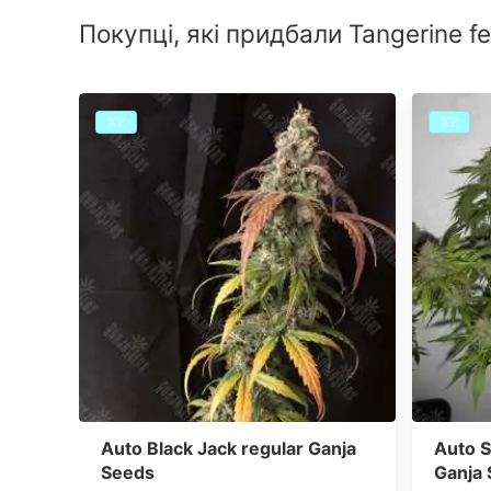
Покупці, які придбали Tangerine f
Х2
Х2
Auto Black Jack regular Ganja
Auto 
Seeds
Ganja