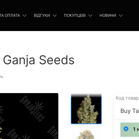
ТА ОПЛАТА
ВІДГУКИ
ПОКУПЦЕВІ
НОВИНИ
d Ganja Seeds
ль
Код товар
Buy Ta
1 