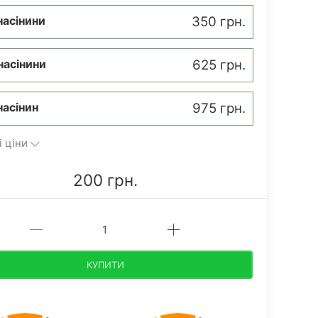
насінини
350 грн.
насінини
625 грн.
насінин
975 грн.
і ціни
200 грн.
КУПИТИ