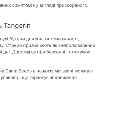
ивних симптомів у вигляді прискореного
 Tangerin
ухі бутони для зняття тривожності,
ану. Стрейн призначають як знеболювальний
ні дні. Допомагає при безсонні і стимулює
ка Ganja Seeds в нашому магазині можна в
й упаковці, що гарантує збереження