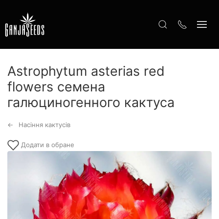
Astrophytum asterias red
flowers семена
галюциногенного кактуса
Насіння кактусів
Додати в обране