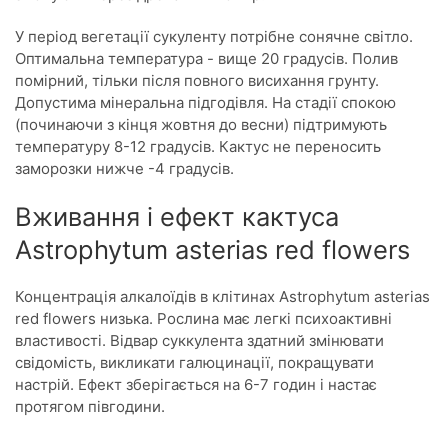
У період вегетації сукуленту потрібне сонячне світло.
Оптимальна температура - вище 20 градусів. Полив
помірний, тільки після повного висихання грунту.
Допустима мінеральна підгодівля. На стадії спокою
(починаючи з кінця жовтня до весни) підтримують
температуру 8-12 градусів. Кактус не переносить
заморозки нижче -4 градусів.
Вживання і ефект кактуса
Astrophytum asterias red flowers
Концентрація алкалоїдів в клітинах Astrophytum asterias
red flowers низька. Рослина має легкі психоактивні
властивості. Відвар суккулента здатний змінювати
свідомість, викликати галюцинації, покращувати
настрій. Ефект зберігається на 6-7 годин і настає
протягом півгодини.