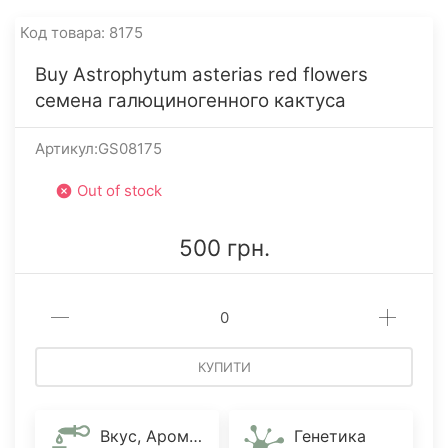
Код товара: 8175
Buy Astrophytum asterias red flowers
семена галюциногенного кактуса
Артикул:GS08175
Out of stock
500 грн.
КУПИТИ
Вкус, Аромат
Генетика