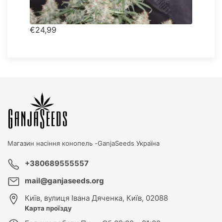
€24,99
Магазин насіння конопель -
GanjaSeeds Україна
+380689555557
mail@ganjaseeds.org
Київ
,
вулиця Івана Дяченка, Київ, 02088
Карта проїзду