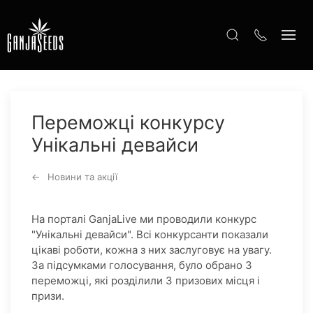
Переможці конкурсу
Унікальні девайси
Новини та акції
На порталі GanjaLive ми проводили конкурс
"Унікальні девайси". Всі конкурсанти показали
цікаві роботи, кожна з них заслуговує на увагу.
За підсумками голосування, було обрано 3
переможці, які розділили 3 призових місця і
призи.