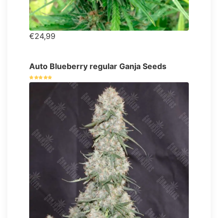
€24,99
Auto Blueberry regular Ganja Seeds