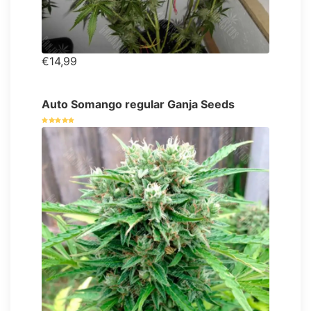
€14,99
Auto Somango regular Ganja Seeds