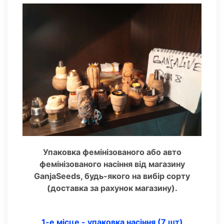
Упаковка фемінізованого або авто
фемінізованого насіння від магазину
GanjaSeeds, будь-якого на вибір сорту
(доставка за рахунок магазину).
1-е місце - упаковка насіння (7 шт)