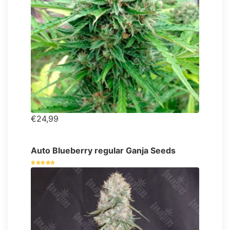
€24,99
Auto Blueberry regular Ganja Seeds