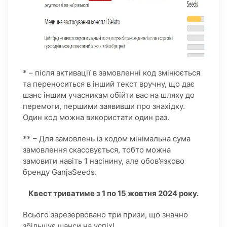
* – після активації в замовленні код змінюється
та переноситься в інший текст вручну, що дає
шанс іншим учасникам обійти вас на шляху до
перемоги, першими заявивши про знахідку.
Один код можна використати один раз.
** – Для замовлень із кодом мінімальна сума
замовлення скасовується, тобто можна
замовити навіть 1 насінину, але обов’язково
бренду GanjaSeeds.
Квест триватиме з 1 по 15 жовтня 2024 року.
Всього зарезервовано три призи, що значно
збільшує шанси на успіх!