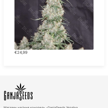
€24,99
Магазин насіння конопель -
GanjaSeeds Україна