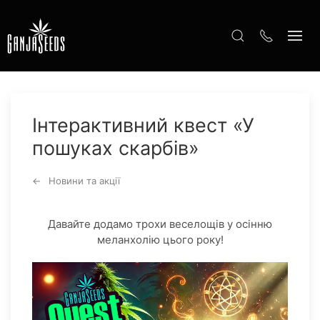
Інтерактивний квест «У
пошуках скарбів»
Новини та акції
Давайте додамо трохи веселощів у осінню
меланхолію цього року!