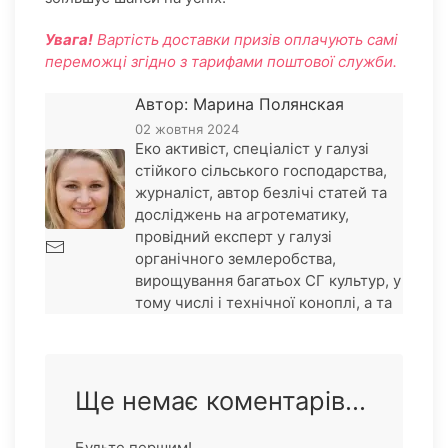
Увага!
Вартість доставки призів оплачують самі
переможці згідно з тарифами поштової служби.
Автор: Марина Полянская
02 жовтня 2024
Еко активіст, спеціаліст у галузі
стійкого сільського господарства,
журналіст, автор безлічі статей та
досліджень на агротематику,
провідний експерт у галузі
органічного землеробства,
вирощування багатьох СГ культур, у
тому числі і технічної коноплі, а та
Ще немає коментарів...
Будьте першим!