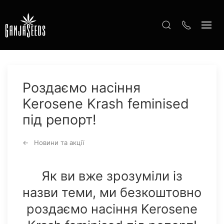
Роздаємо насіння
Kerosene Krash feminised
під репорт!
Новини та акції
Як ви вже зрозуміли із
назви теми, ми безкоштовно
роздаємо насіння Kerosene