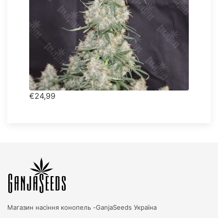
€24,99
Магазин насіння конопель -
GanjaSeeds Україна