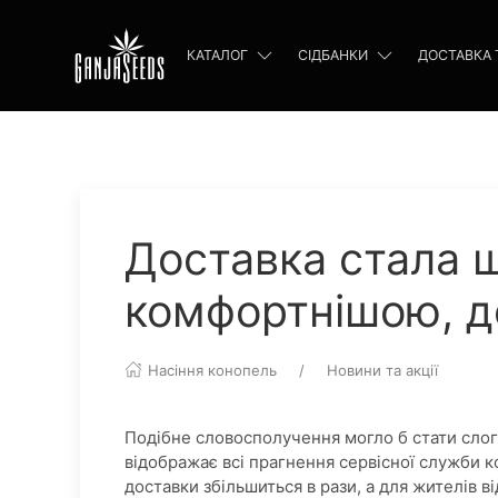
КАТАЛОГ
СІДБАНКИ
ДОСТАВКА 
Доставка стала 
комфортнішою, д
Насіння конопель
Новини та акції
Подібне словосполучення могло б стати слог
відображає всі прагнення сервісної служби к
доставки збільшиться в рази, а для жителів в