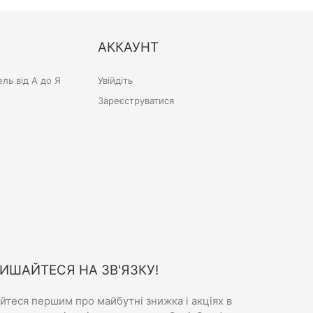
АККАУНТ
ль від А до Я
Увійдіть
Зареєструватися
ИШАЙТЕСЯ НА ЗВ'ЯЗКУ!
айтеся першим про майбутні знижка і акціях в