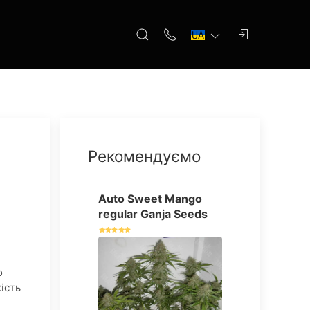
Рекомендуємо
Auto Sweet Mango
regular Ganja Seeds
о
ість