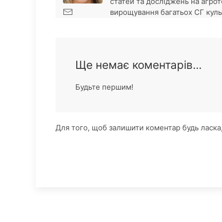
статей та досліджень на агрот
вирощування багатьох СГ культу
Ще немає коментарів...
Будьте першим!
Для того, щоб залишити коментар будь ласка