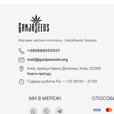
Магазин насіння конопель -
GanjaSeeds Україна
+380689555557
mail@ganjaseeds.org
Київ
,
вулиця Івана Дяченка, Київ, 02088
Карта проїзду
Години роботи
Пн — Сб 09:00 – 21:00
МИ В МЕРЕЖІ
СПОСОБ