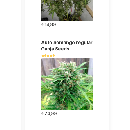
€14,99
Auto Somango regular
Ganja Seeds
€24,99