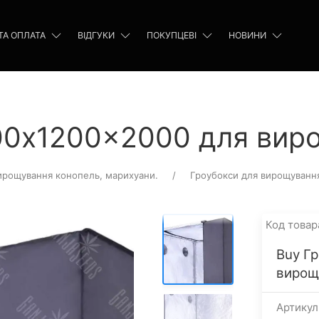
ТА ОПЛАТА
ВІДГУКИ
ПОКУПЦЕВІ
НОВИНИ
00x1200x2000 для вир
ирощування конопель, марихуани.
Гроубокси для вирощуванн
Код товар
Buy Г
вирощ
Артикул