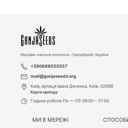
Магазин насіння конопель -
GanjaSeeds Україна
+380689555557
mail@ganjaseeds.org
Київ
,
вулиця Івана Дяченка, Київ, 02088
Карта проїзду
Години роботи
Пн — Сб 09:00 – 21:00
МИ В МЕРЕЖІ
СПОСОБ