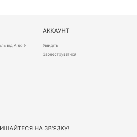
АККАУНТ
ль від А до Я
Увійдіть
Зареєструватися
ИШАЙТЕСЯ НА ЗВ'ЯЗКУ!