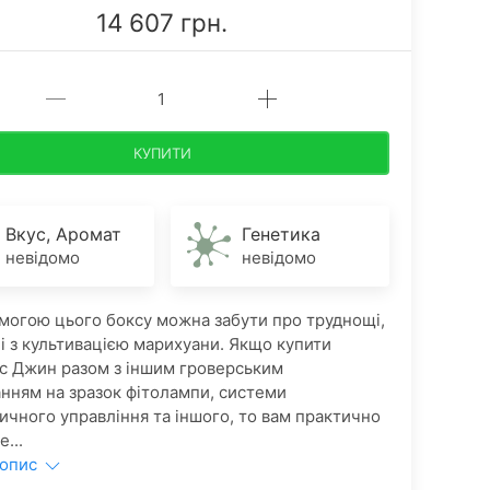
14 607 грн.
КУПИТИ
Вкус, Аромат
Генетика
невідомо
невідомо
омогою цього боксу можна забути про труднощі,
ні з культивацією марихуани. Якщо купити
с Джин разом з іншим гроверським
нням на зразок фітолампи, системи
ичного управління та іншого, то вам практично
е...
 опис