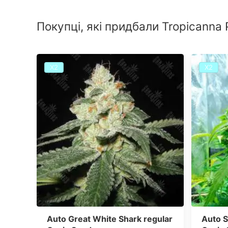
Покупці, які придбали Tropicanna 
Х2
Х2
Auto Great White Shark regular
Auto S