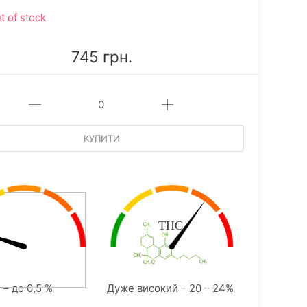
t of stock
745 грн.
КУПИТИ
 – до 0,5 %
Дуже високий – 20 – 24%