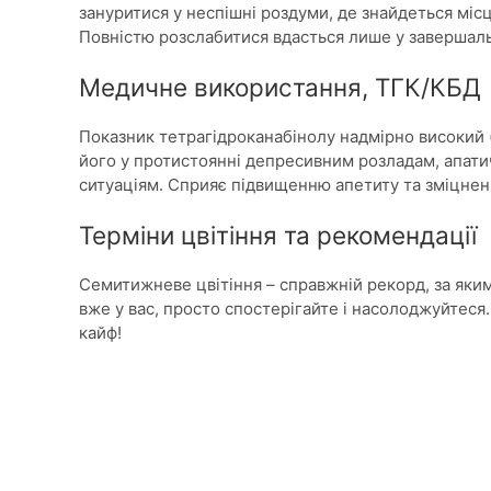
зануритися у неспішні роздуми, де знайдеться мі
Повністю розслабитися вдасться лише у завершальн
Медичне використання, ТГК/КБД
Показник тетрагідроканабінолу надмірно високий 
його у протистоянні депресивним розладам, апати
ситуаціям. Сприяє підвищенню апетиту та зміцнен
Терміни цвітіння та рекомендації
Семитижневе цвітіння – справжній рекорд, за яким
вже у вас, просто спостерігайте і насолоджуйтеся
кайф!