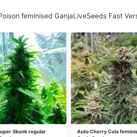
Poison feminised GanjaLiveSeeds Fast Ve
uper Skunk regular
Auto Cherry Cola femini