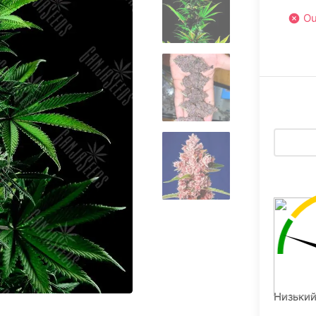
Ou
Низький