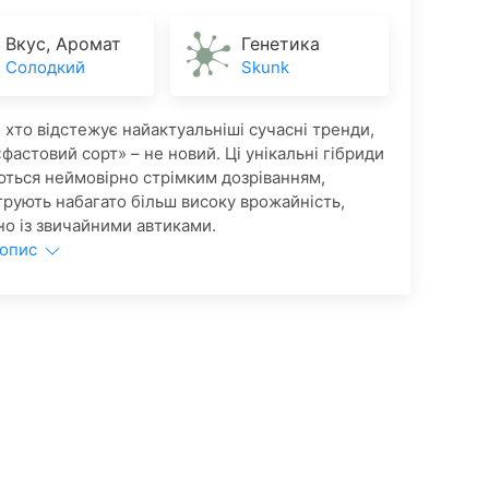
Вкус, Аромат
Генетика
Солодкий
Skunk
, хто відстежує найактуальніші сучасні тренди,
фастовий сорт» – не новий. Ці унікальні гібриди
ються неймовірно стрімким дозріванням,
рують набагато більш високу врожайність,
но із звичайними автиками.
 опис