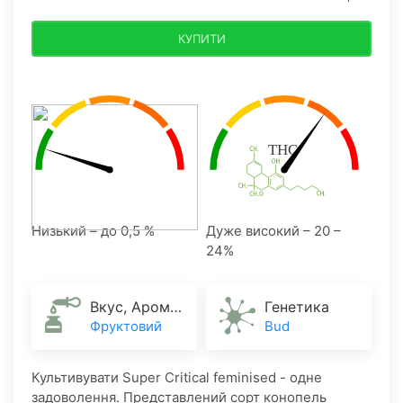
КУПИТИ
Низький – до 0,5 %
Дуже високий – 20 –
24%
Вкус, Аромат
Генетика
Фруктовий
Bud
Культивувати Super Critical feminised - одне
задоволення. Представлений сорт конопель