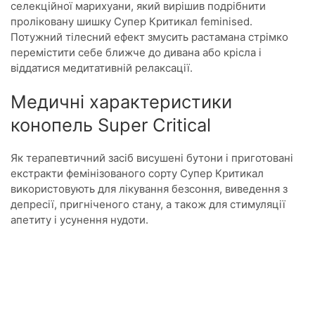
селекційної марихуани, який вирішив подрібнити
проліковану шишку Супер Критикал feminised.
Потужний тілесний ефект змусить растамана стрімко
перемістити себе ближче до дивана або крісла і
віддатися медитативній релаксації.
Медичні характеристики
конопель Super Critical
Як терапевтичний засіб висушені бутони і приготовані
екстракти фемінізованого сорту Супер Критикал
використовують для лікування безсоння, виведення з
депресії, пригніченого стану, а також для стимуляції
апетиту і усунення нудоти.