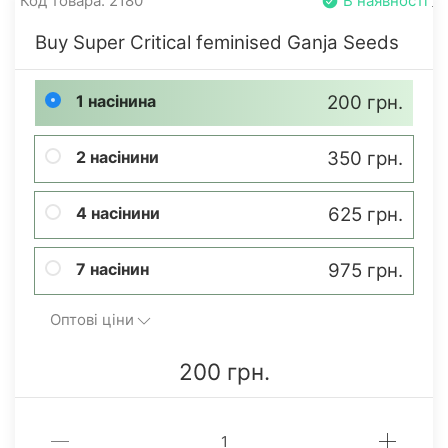
Код товара: 2180
В наявності
Buy Super Critical feminised Ganja Seeds
1 насінина
200 грн.
2 насінини
350 грн.
4 насінини
625 грн.
7 насінин
975 грн.
Оптові ціни
200 грн.