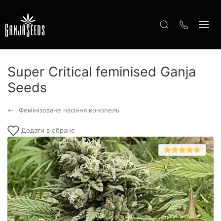
Super Critical feminised Ganja
Seeds
Фемінізоване насіння конопель
Додати в обране