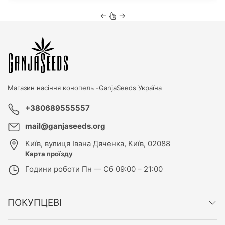
←
→
Магазин насіння конопель -
GanjaSeeds Україна
+380689555557
mail@ganjaseeds.org
Київ
,
вулиця Івана Дяченка, Київ, 02088
Карта проїзду
Години роботи
Пн — Сб 09:00 – 21:00
ПОКУПЦЕВІ