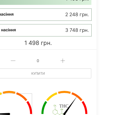
насіння
2 248 грн.
 насіння
3 748 грн.
1 498 грн.
КУПИТИ