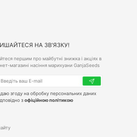
ИШАЙТЕСЯ НА ЗВ'ЯЗКУ!
айтеся першим про майбутні знижка і акціях в
рнет-магазині насіння марихуани GanjaSeeds
 даю згоду на обробку персональних даних
ідповідно з
офіційною політикою
сайту