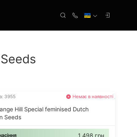
n Seeds
а: 3955
Немає в наявності
ange Hill Special feminised Dutch
n Seeds
насіння
1 498 грн.