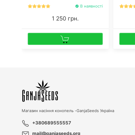
обійтис
В наявності
1 250 грн.
Магазин насіння конопель -
GanjaSeeds Україна
+380689555557
mail@ganjaseeds.org