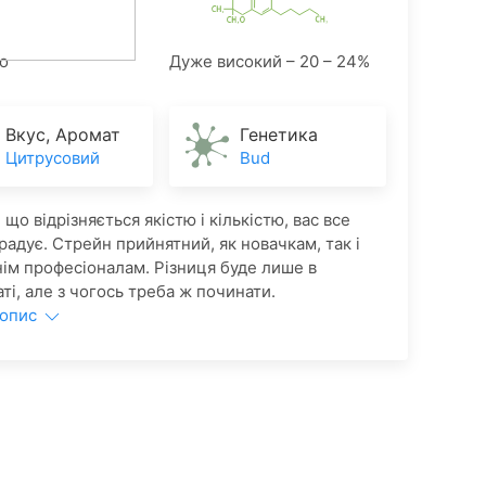
о
Дуже високий – 20 – 24%
Вкус, Аромат
Генетика
Цитрусовий
Bud
що відрізняється якістю і кількістю, вас все
радує. Стрейн прийнятний, як новачкам, так і
ім професіоналам. Різниця буде лише в
ті, але з чогось треба ж починати.
 опис