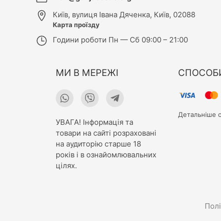
Київ
,
вулиця Івана Дяченка, Київ, 02088
Карта проїзду
Години роботи
Пн — Сб 09:00 – 21:00
МИ В МЕРЕЖІ
СПОСОБ
Детальніше о
УВАГА! Інформація та
товари на сайті розраховані
на аудиторію старше 18
років і в ознайомлювальних
цілях.
Полі