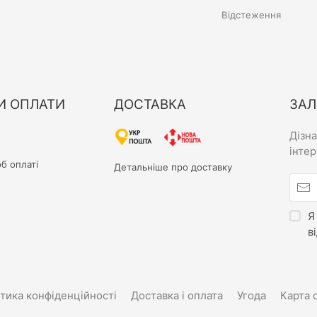
Відстеження
И ОПЛАТИ
ДОСТАВКА
ЗАЛ
Дізн
інте
б оплаті
Детальніше про доставку
Я
в
тика конфіденційності
Доставка і оплата
Угода
Карта 