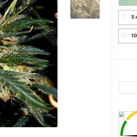
5 
10