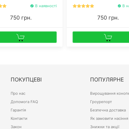
я.
В наявності
В н
750 грн.
750 грн.
ПОКУПЦЕВІ
ПОПУЛЯРНЕ
Про нас
Вирощування конопе
Допомога FAQ
Гроурепорт
Гарантія
Безпечна доставка
Контакти
Як замовити насіння
Закон
Знижки та акції