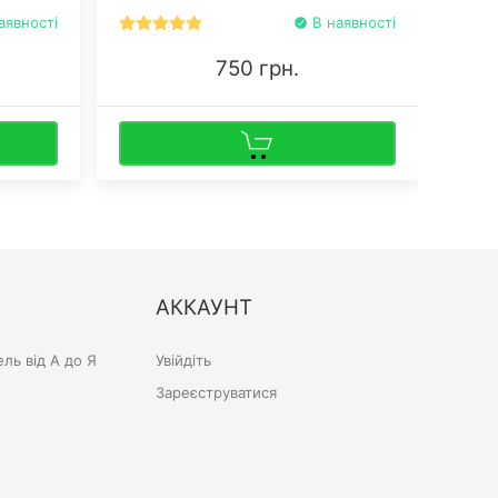
аявності
В наявності
750 грн.
АККАУНТ
ль від А до Я
Увійдіть
Зареєструватися